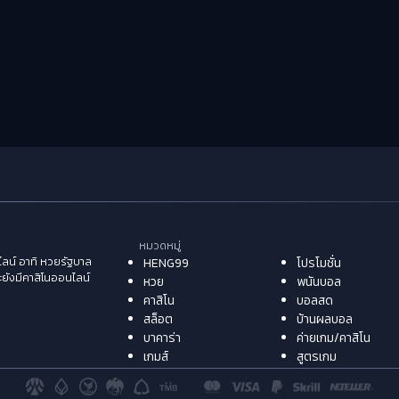
หมวดหมู่
ลน์ อาทิ หวยรัฐบาล
HENG99
โปรโมชั่น
ะยังมีคาสิโนออนไลน์
หวย
พนันบอล
คาสิโน
บอลสด
สล็อต
บ้านผลบอล
บาคาร่า
ค่ายเกม/คาสิโน
เกมส์
สูตรเกม