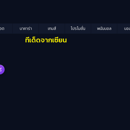
็อต
บาคาร่า
เกมส์
โปรโมชั่น
พนันบอล
บอ
ทีเด็ดจากเซียน
รี