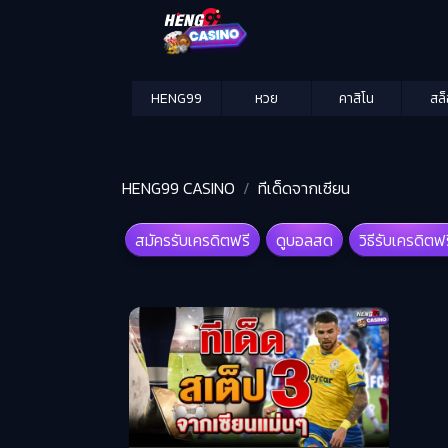
HENG99
หวย
คาสิโน
สล
HENG99 CASINO
ทีเด็ดจากเซียน
สมัครรับเครดิตฟรี
ดูบอลสด
วิธีรับเครดิตฟ