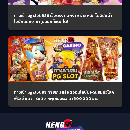
ทางเข้า pg slot 888 เว็บตรง แตกง่าย จ่ายหนัก ไม่มีขั้นต่ำ
โบนัสแตกง่าย ทุนน้อยก็แตกได้!
ทางเข้า pg slot 88 ค่ายเกมสล็อตออนไลน์ยอดนิยมทั่วโลก
พีจีสล็อต การันตีจากผู้เล่นจริงกว่า 500,000 ราย