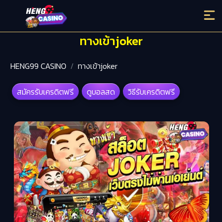
ทางเข้าjoker
HENG99 CASINO
ทางเข้าjoker
สมัครรับเครดิตฟรี
ดูบอลสด
วิธีรับเครดิตฟรี