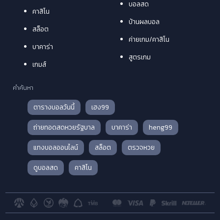
บอลสด
คาสิโน
บ้านผลบอล
สล็อต
ค่ายเกม/คาสิโน
บาคาร่า
สูตรเกม
เกมส์
คำค้นหา
ตารางบอลวันนี้
เฮง99
ถ่ายทอดสดหวยรัฐบาล
บาคาร่า
heng99
แทงบอลออนไลน์
สล็อต
ตรวจหวย
ดูบอลสด
คาสิโน