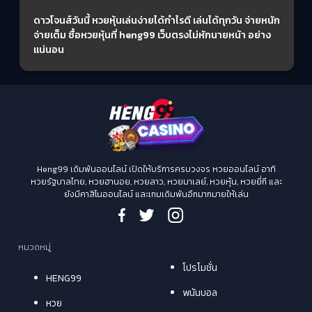
ดาวโจนส์วันนี้ หวยหุ้นเล่นง่ายได้กำไรดี เล่นได้ทุกวัน จ่ายหนัก
จ่ายเต็ม ซื้อหวยหุ้นที่ heng99 เว็บตรงไม่หักนายหน้า อย่าง
แน่นอน
Heng99 เดิมพันออนไลน์ เปิดให้บริการครบวงจร หวยออนไลน์ อาทิ
หวยรัฐบาลไทย, หวยฮานอย, หวยลาว, หวยมาเลย์, หวยหุ้น, หวยยี่กี และ
ยังมีคาสิโนออนไลน์ และเกมเดิมพันอีกมากมายให้เล่น
หมวดหมู่
โปรโมชั่น
HENG99
พนันบอล
หวย