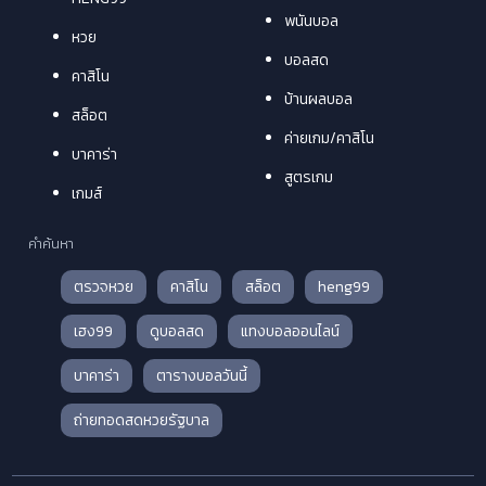
พนันบอล
หวย
บอลสด
คาสิโน
บ้านผลบอล
สล็อต
ค่ายเกม/คาสิโน
บาคาร่า
สูตรเกม
เกมส์
คำค้นหา
ตรวจหวย
คาสิโน
สล็อต
heng99
เฮง99
ดูบอลสด
แทงบอลออนไลน์
บาคาร่า
ตารางบอลวันนี้
ถ่ายทอดสดหวยรัฐบาล