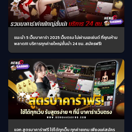
แนะนำ 5 เว็บบาคาร่า 2025 เว็บตรง ไม่ผ่านเอเย่นต์ ที่คุณห้าม
พลาด!!! บริการทุกค่ายใหญ่ชั้นนำ 24 ชม. สมัครฟรี!
แจก สูตรบาคาร่าฟรี ใช้ได้ทุกเว็บ ทุกค่ายเกม เพียงแค่สมัคร