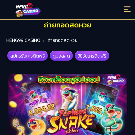
ถ่ายทอดสดหวย
HENG99 CASINO
ถ่ายทอดสดหวย
สมัครรับเครดิตฟรี
ดูบอลสด
วิธีรับเครดิตฟรี