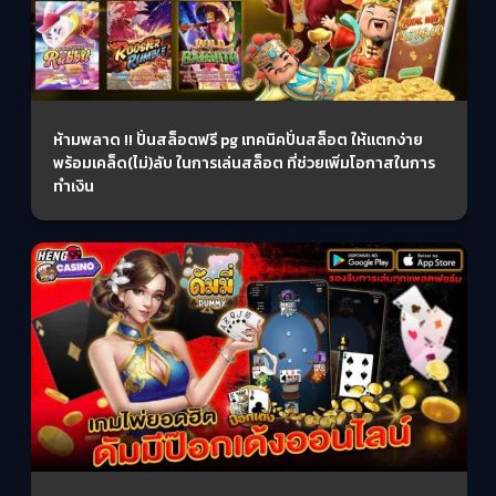
ห้ามพลาด !! ปั่นสล็อตฟรี pg เทคนิคปั่นสล็อต ให้แตกง่าย
พร้อมเคล็ด(ไม่)ลับ ในการเล่นสล็อต ที่ช่วยเพิ่มโอกาสในการ
ทำเงิน