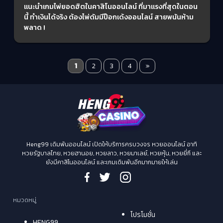
แนะนำเกมไพ่ยอดฮิตในคาสิโนออนไลน์ ที่มาแรงที่สุดในตอน
นี้ ทำเงินได้จริง ต้องไพ่ดัมมีป๊อกเด้งออนไลน์ สายพนันห้าม
พลาด !
1
2
3
4
»
Heng99 เดิมพันออนไลน์ เปิดให้บริการครบวงจร หวยออนไลน์ อาทิ
หวยรัฐบาลไทย, หวยฮานอย, หวยลาว, หวยมาเลย์, หวยหุ้น, หวยยี่กี และ
ยังมีคาสิโนออนไลน์ และเกมเดิมพันอีกมากมายให้เล่น
หมวดหมู่
โปรโมชั่น
HENG99