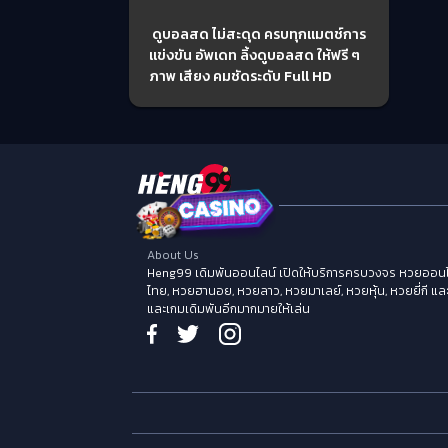
ดูบอลสด ไม่สะดุด ครบทุกแมตช์การ
แข่งขัน อัพเดท ลิ้งดูบอลสด ให้ฟรี ๆ
ภาพ เสียง คมชัดระดับ Full HD
About Us
Heng99 เดิมพันออนไลน์ เปิดให้บริการครบวงจร หวยออนไ
ไทย, หวยฮานอย, หวยลาว, หวยมาเลย์, หวยหุ้น, หวยยี่กี แล
และเกมเดิมพันอีกมากมายให้เล่น