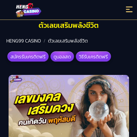
ตัวเลขเสริมพลังชีวิต
HENG99 CASINO
ตัวเลขเสริมพลังชีวิต
สมัครรับเครดิตฟรี
ดูบอลสด
วิธีรับเครดิตฟรี