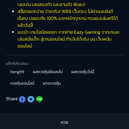
เลขเด่น เลขสองตัว และสามตัว ฟันธง!
สล็อตแตกง่าย จ่ายจริง! 1688 เว็บตรง ไม่ผ่านเอเย่นต์
มั่นคง ปลอดภัย 100% แจกหนักทุกเกม ทดลองเล่นฟรีได้
แล้ววันนี้!
แนะนำ เกมโอน้อยออก จากค่าย Eazy Gaming จากเกมละ
เล่นสมัยเด็ก สู่เกมออนไลน์ ทำเงินได้จริง บน เว็บพนัน
ออนไลน์
แท็กที่เกี่ยวข้อง
heng99
ผลหวยหุ้นย้อนหลัง
ผลหวยหุ้นวันนี้
หวยหุ้นออนไลน์
แทงหวยหุ้น
Share
หวย