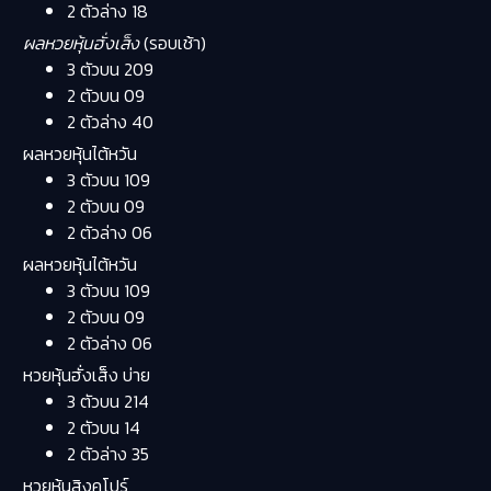
2 ตัวล่าง 18
ผลหวยหุ้นฮั่งเส็ง
(รอบเช้า)
3 ตัวบน 209
2 ตัวบน 09
2 ตัวล่าง 40
ผลหวยหุ้นไต้หวัน
3 ตัวบน 109
2 ตัวบน 09
2 ตัวล่าง 06
ผลหวยหุ้นไต้หวัน
3 ตัวบน 109
2 ตัวบน 09
2 ตัวล่าง 06
หวยหุ้นฮั่งเส็ง บ่าย
3 ตัวบน 214
2 ตัวบน 14
2 ตัวล่าง 35
หวยหุ้นสิงคโปร์