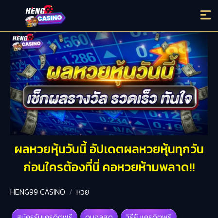
ผลหวยหุ้นวันนี้ อัปเดตผลหวยหุ้นทุกวัน
ก่อนใครต้องที่นี่ คอหวยห้ามพลาด!!
HENG99 CASINO
หวย
สมัครรับเครดิตฟรี
ดูบอลสด
วิธีรับเครดิตฟรี