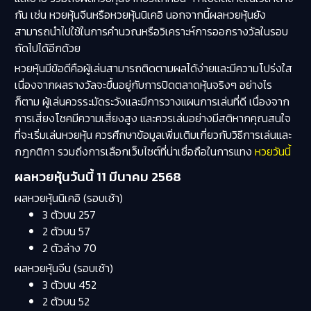
กัน เช่น หวยหุ้นจีนหรือหวยหุ้นนิเคอิ นอกจากนี้ผลหวยหุ้นยัง
สามารถนำไปใช้ในการคำนวณหรือวิเคราะห์การออกรางวัลในรอบ
ถัดไปได้อีกด้วย
หวยหุ้นมีข้อดีคือผู้เล่นสามารถติดตามผลได้ง่ายและมีความโปร่งใส
เนื่องจากผลรางวัลจะขึ้นอยู่กับการปิดตลาดหุ้นจริงๆ อย่างไร
ก็ตาม ผู้เล่นควรระมัดระวังและมีการวางแผนการเล่นที่ดี เนื่องจาก
การเสี่ยงโชคมีความเสี่ยงสูง และควรเล่นอย่างมีสติหากคุณสนใจ
ที่จะเริ่มเล่นหวยหุ้น ควรศึกษาข้อมูลเพิ่มเติมเกี่ยวกับวิธีการเล่นและ
กฎกติกา รวมถึงการเลือกเว็บไซต์ที่น่าเชื่อถือในการแทง
หวยวันนี้
ผลหวยหุ้นวันนี้ 11 มีนาคม 2568
ผลหวยหุ้นนิเคอิ (รอบเช้า)
3 ตัวบน 257
2 ตัวบน 57
2 ตัวล่าง 70
ผลหวยหุ้นจีน (รอบเช้า)
3 ตัวบน 452
2 ตัวบน 52