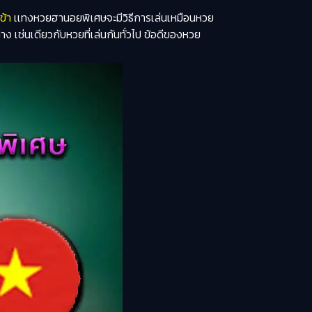
ข้า
เเทงหวยฮานอยพิเศษจะมีวิธีการเล่นเหมือนหวย
เช่นเดียวกับหวยที่เล่นกันทั่วไป ข้อดีของหวย