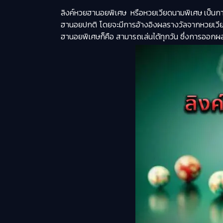
ลิงค์หวยฮานอยพิเศษ
หรือหวยเวียดนามพิเศษ เป็นกา
ฮานอยปกติ โดยจะมีการอ้างอิงผลรางวัลจากหวยเวียดนา
ฮานอยพิเศษก็คือ สามารถเล่นได้ทุกวัน ซึ่งการออก