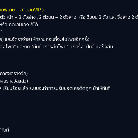
ยพิเศษ – ฮานอยVIP )
หน้า – 3 ตัวล่าง , 2 ตัวบน – 2 ตัวล่าง หรือ วิ่งบน 3 ตัว และ วิ่งล่าง 2 ต
รือ กดเลขเอง ก็ได้
ง”
อ) และอัตราจ่าย ให้ทราบก่อนที่จะส่งโพยอีกครั้ง
งโพย” และกด “ยืนยันการส่งโพย” อีกครั้ง เป็นอันเสร็จสิ้น
ระกาศผลรางวัล)
ศผลรางวัลแล้ว)
 เรียบร้อยแล้ว ระบบจะทำการปรับยอดเครดิตถูกเข้าให้ทันที
ทันที