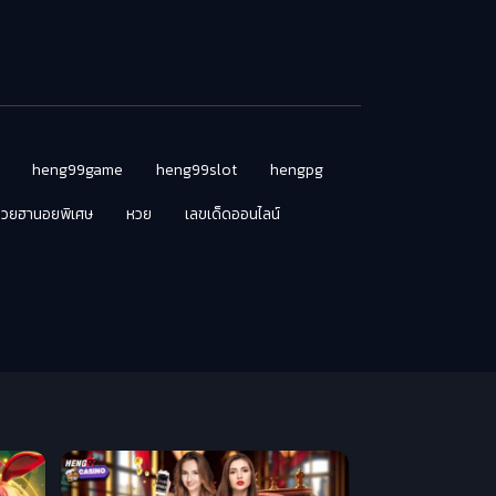
heng99game
heng99slot
hengpg
์หวยฮานอยพิเศษ
หวย
เลขเด็ดออนไลน์