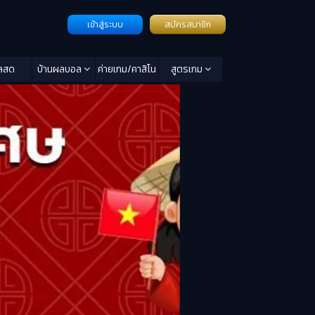
เข้าสู่ระบบ
สมัครสมาชิก
ลสด
บ้านผลบอล
ค่ายเกม/คาสิโน
สูตรเกม