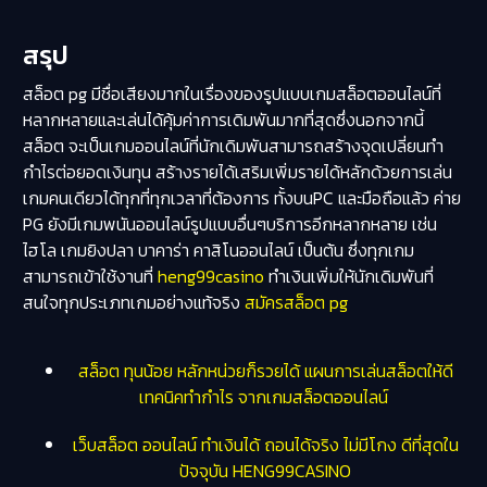
สรุป
สล็อต pg มีชื่อเสียงมากในเรื่องของรูปแบบเกมสล็อตออนไลน์ที่
หลากหลายและเล่นได้คุ้มค่าการเดิมพันมากที่สุดซึ่งนอกจากนี้
สล็อต จะเป็นเกมออนไลน์ที่นักเดิมพันสามารถสร้างจุดเปลี่ยนทำ
กำไรต่อยอดเงินทุน สร้างรายได้เสริมเพิ่มรายได้หลักด้วยการเล่น
เกมคนเดียวได้ทุกที่ทุกเวลาที่ต้องการ ทั้งบนPC และมือถือแล้ว ค่าย
PG ยังมีเกมพนันออนไลน์รูปแบบอื่นๆบริการอีกหลากหลาย เช่น
ไฮโล เกมยิงปลา บาคาร่า คาสิโนออนไลน์ เป็นต้น ซึ่งทุกเกม
สามารถเข้าใช้งานที่
heng99casino
ทำเงินเพิ่มให้นักเดิมพันที่
สนใจทุกประเภทเกมอย่างแท้จริง
สมัครสล็อต pg
สล็อต ทุนน้อย หลักหน่วยก็รวยได้ แผนการเล่นสล็อตให้ดี
เทคนิคทำกำไร จากเกมสล็อตออนไลน์
เว็บสล็อต ออนไลน์ ทำเงินได้ ถอนได้จริง ไม่มีโกง ดีที่สุดใน
ปัจจุบัน HENG99CASINO