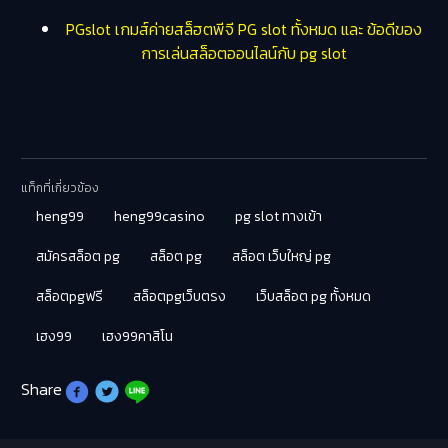
PGslot เกมส์ค่ายสล็ฮตพีจี PG slot ทั้งหมด และ ข้อดีของ
การเล่นสล็อตออนไลน์กับ pg slot
แท็กที่เกี่ยวข้อง
heng99
heng99casino
pg slot ทางเข้า
สมัครสล็อต pg
สล็อต pg
สล็อต เว็บใหญ่ pg
สล็อตpgฟรี
สล็อตpgเว็บตรง
เว็บสล็อต pg ทั้งหมด
เฮง99
เฮง99คาสิโน
Share