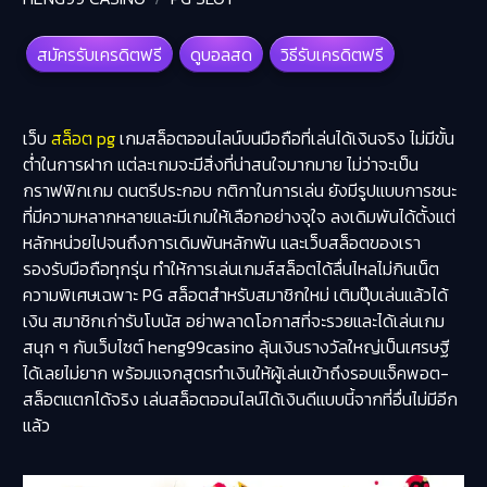
สมัครรับเครดิตฟรี
ดูบอลสด
วิธีรับเครดิตฟรี
เว็บ
สล็อต pg
เกมสล็อตออนไลน์บนมือถือที่เล่นได้เงินจริง ไม่มีขั้น
ต่ำในการฝาก แต่ละเกมจะมีสิ่งที่น่าสนใจมากมาย ไม่ว่าจะเป็น
กราฟฟิกเกม ดนตรีประกอบ กติกาในการเล่น ยังมีรูปแบบการชนะ
ที่มีความหลากหลายและมีเกมให้เลือกอย่างจุใจ ลงเดิมพันได้ตั้งแต่
หลักหน่วยไปจนถึงการเดิมพันหลักพัน และเว็บสล็อตของเรา
รองรับมือถือทุกรุ่น ทำให้การเล่นเกมส์สล็อตได้ลื่นไหลไม่กินเน็ต
ความพิเศษเฉพาะ PG สล็อตสำหรับสมาชิกใหม่ เติมปุ๊บเล่นแล้วได้
เงิน สมาชิกเก่ารับโบนัส อย่าพลาดโอกาสที่จะรวยและได้เล่นเกม
สนุก ๆ กับเว็บไซต์ heng99casino ลุ้นเงินรางวัลใหญ่เป็นเศรษฐี
ได้เลยไม่ยาก พร้อมแจกสูตรทำเงินให้ผู้เล่นเข้าถึงรอบแจ็คพอต-
สล็อตแตกได้จริง เล่นสล็อตออนไลน์ได้เงินดีแบบนี้จากที่อื่นไม่มีอีก
แล้ว