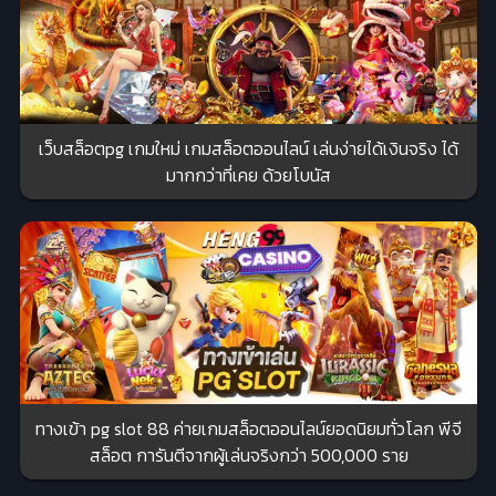
เว็บสล็อตpg เกมใหม่ เกมสล็อตออนไลน์ เล่นง่ายได้เงินจริง ได้
มากกว่าที่เคย ด้วยโบนัส
ทางเข้า pg slot 88 ค่ายเกมสล็อตออนไลน์ยอดนิยมทั่วโลก พีจี
สล็อต การันตีจากผู้เล่นจริงกว่า 500,000 ราย