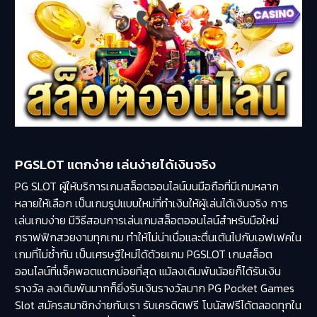
PGSLOT แตกง่าย เล่นง่ายได้เงินจริง
PG SLOT ผู้ให้บริการเกมสล็อตออนไลน์บนมือถือที่มีเกมหลาก
หลายให้เลือก เป็นเกมรูปแบบใหม่ที่ทำเงินให้ผู้เล่นได้เงินจริง การ
เล่นเกมง่าย มีวิธีสอนการเล่นเกมสล็อตออนไลน์สำหรับมือใหม่
กราฟฟิกสวยงามทุกเกม ทำให้ไม่น่าเบื่อและตื่นเต้นไปกับเอฟเฟคใน
เกมที่ไม่ซ้ำกัน เป็นเศรษฐีใหม่ได้ด้วยเกม PGSLOT เกมสล็อต
ออนไลน์ที่แจ็คพอตแตกบ่อยที่สุด แม้ลงเดิมพันน้อยก็ได้รับเงิน
รางวัล ลงเดิมพันมากก็ยิ่งรับเงินรางวัลมาก PG Pocket Games
Slot สมัครสมาชิกง่ายกับเรา รับเครดิตฟรี โบนัสฟรีได้ตลอดทุกใน