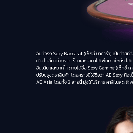
อันที่จริง Sexy Baccarat (เซ็กซี่ บาคาร่า) เป็นค่าย
เติบโตขึ้นอย่างรวดเร็ว และต่อมาได้เพิ่มเกมใหม่ๆ ได
อินเดีย และมาเก๊า ภายใต้ชื่อ Sexy Gaming (เซ็กซี่ 
ปรับปรุงตราสินค้า โดยคราวนี้ใช้ชื่อว่า AE Sexy ถ
AE Asia โดยทั้ง 3 สายนี้ มุ่งให้บริการ คาสิโนส