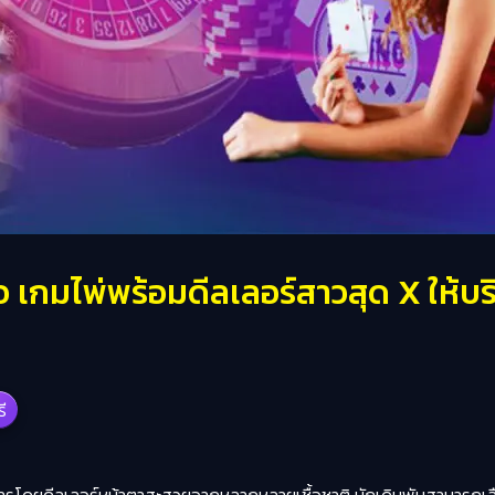
 เกมไพ่พร้อมดีลเลอร์สาวสุด X ให้บ
รี