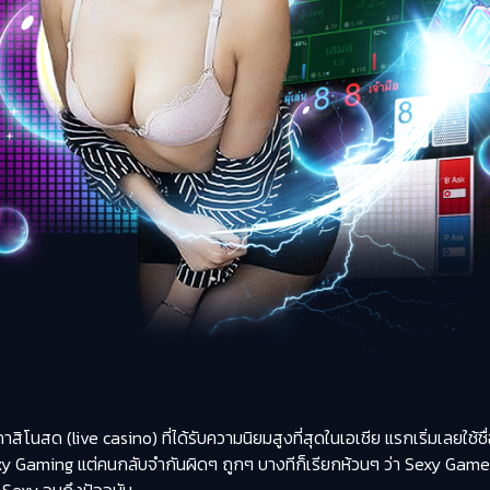
สิโนสด (live casino) ที่ได้รับความนิยมสูงที่สุดในเอเชีย แรกเริ่มเลยใช้ช
exy Gaming แต่คนกลับจำกันผิดๆ ถูกๆ บางทีก็เรียกห้วนๆ ว่า Sexy Game (เ