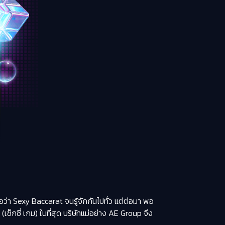
ื่อว่า Sexy Baccarat จนรู้จักกันไปทั่ว แต่ต่อมา พอ
ซ็กซี่ เกม) ในที่สุด บริษัทแม่อย่าง AE Group จึง