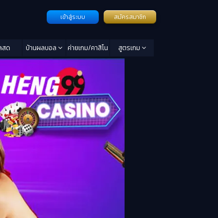
เข้าสู่ระบบ
สมัครสมาชิก
ลสด
บ้านผลบอล
ค่ายเกม/คาสิโน
สูตรเกม