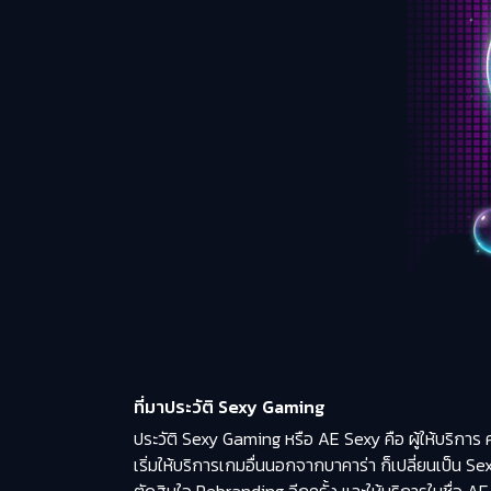
ที่มาประวัติ Sexy Gaming
ประวัติ Sexy Gaming หรือ AE Sexy คือ ผู้ให้บริการ คา
เริ่มให้บริการเกมอื่นนอกจากบาคาร่า ก็เปลี่ยนเป็น S