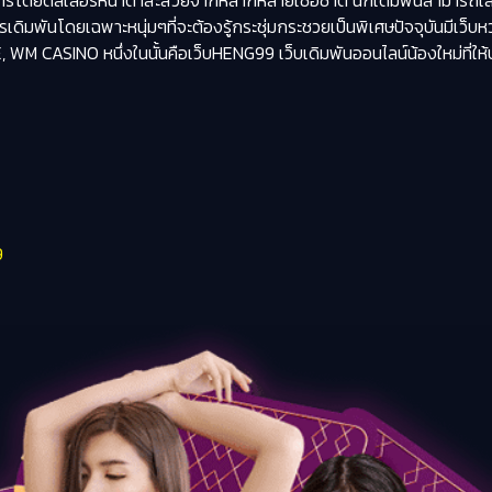
ริการโดยดีลเลอร์หน้าตาสะสวยจากหลากหลายเชื้อชาติ นักเดิมพันสามารถเ
รเดิมพันโดยเฉพาะหนุ่มๆที่จะต้องรู้กระชุ่มกระชวยเป็นพิเศษปัจจุบันมีเว็
, WM CASINO หนึ่งในนั้นคือเว็บHENG99 เว็บเดิมพันออนไลน์น้องใหม่ที่
9