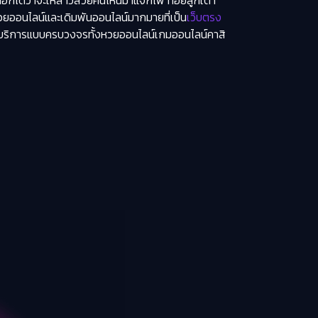
ลือกได้ว่าจะให้สาวสวยคนไหนมาแจกไพ่ ทอยลูกเต๋า
บหวยออนไลน์และเดิมพันออนไลน์มากมายที่เป็น
เว็บตรง
ให้บริการแบบครบวงจรทั้งหวยออนไลน์เกมออนไลน์คาสิ