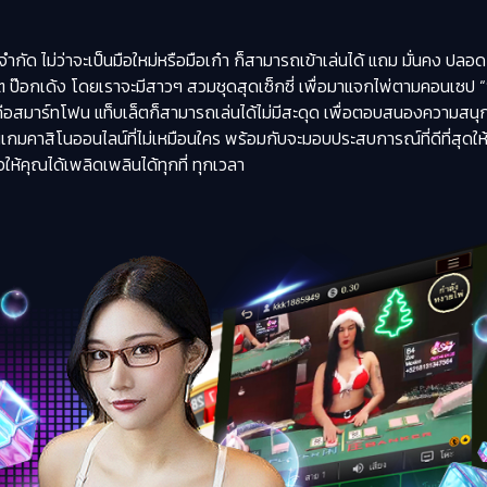
ำกัด ไม่ว่าจะเป็นมือใหม่หรือมือเก๋า ก็สามารถเข้าเล่นได้ แถม มั่นคง ปล
เล็ต ป๊อกเด้ง โดยเราจะมีสาวๆ สวมชุดสุดเซ็กซี่ เพื่อมาแจกไพ่ตามคอนเซ
สมาร์ทโฟน แท็บเล็ตก็สามารถเล่นได้ไม่มีสะดุด เพื่อตอบสนองความสนุกสนาน
คาสิโนออนไลน์ที่ไม่เหมือนใคร พร้อมกับจะมอบประสบการณ์ที่ดีที่สุดให้ก
ให้คุณได้เพลิดเพลินได้ทุกที่ ทุกเวลา