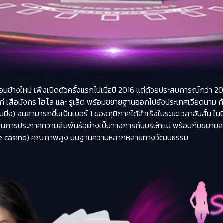
ที่ค่อนข้างใหม่ เพิ่งเปิดตัวครั้งแรกไปเมื่อปี 2016 แต่ด้วยประสบการณ์กว่
้แก่ เสือมังกร ไฮโล และ รูเล็ต พร้อมขยายฐานออกไปยังประเทศเวียดนาม กัม
เกมมิ่ง) จนสามารถขึ้นเป็นเบอร์ 1 ของภูมิภาคได้สำเร็จในระยะเวลาอันสั้น 
ือเป็นการประกาศความสัมพันธ์อย่างเป็นทางการกับบริษัทแม่ พร้อมกับขยา
ด (live casino) คุณภาพสูง บนฐานความหลากหลายทางวัฒนธรรม