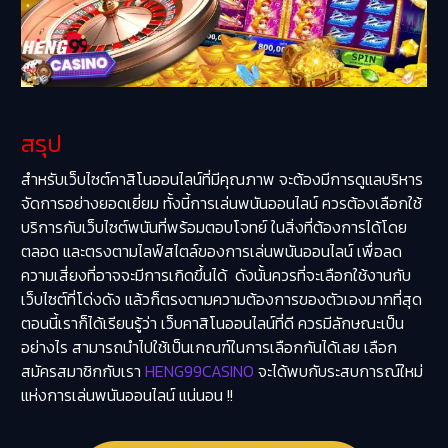
สรุป
สำหรับเว็บไซต์คาสิโนออนไลน์ที่มีคุณภาพ จะต้องมีการดูแลบริหาร
จัดการอย่างยอดเยี่ยม ทั้งนี้การเล่นพนันออนไลน์ ควรต้องเลือกใช้
บริการกับเว็บไซต์พนันที่พร้อมตอบโจทย์ ในสิ่งที่ต้องการได้โดย
ตลอด และตรงตามไลฟ์สไตล์ของการเล่นพนันออนไลน์ เพื่อลด
ความเสี่ยงที่อาจจะมีการเกิดขึ้นได้ ดังนั้นควรที่จะเลือกใช้งานกับ
เว็บไซต์ที่โด่งดัง แล้วก็ตรงตามความต้องการของตัวเองมากที่สุด
ตอนนี้เราก็ได้เรียนรู้ว่า เว็บคาสิโนออนไลน์ที่ดี ควรมีลักษณะเป็น
อย่างไร สามารถนำไปใช้เป็นเกณฑ์ในการเลือกกันได้เลย เลือก
สมัครสมาชิกกับเรา
HENG99CASINO
จะได้พบกับระสบการณ์ใหม่
แห่งการเล่นพนันออนไลน์ แน่นอน !!