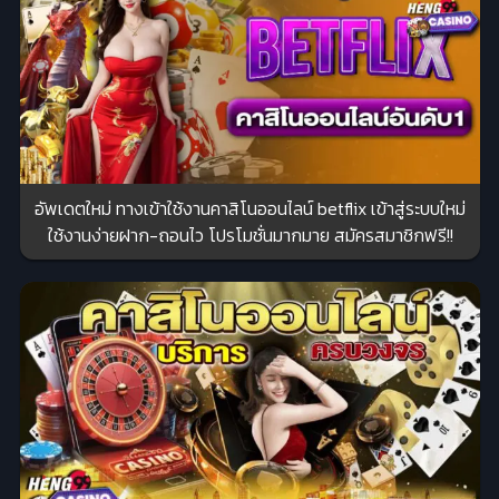
อัพเดตใหม่ ทางเข้าใช้งานคาสิโนออนไลน์ betflix เข้าสู่ระบบใหม่
ใช้งานง่ายฝาก-ถอนไว โปรโมชั่นมากมาย สมัครสมาชิกฟรี!!