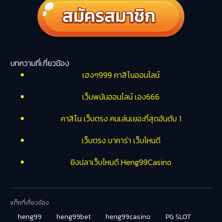
บทความที่เกี่ยวข้อง
เฮงๆ999 คาสิโนออนไลน์
เว็บพนันออนไลน์ เอง666
คาสิโน เว็บตรง คนเล่นเยอะที่สุดอันดับ 1
เว็บตรง บาคาร่า เว็บไหนดี
ยิงปลาเว็บไหนดี Heng99Casino
แท็กที่เกี่ยวข้อง
heng99
heng99bet
heng99casino
PG SLOT