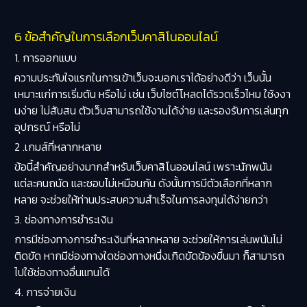
6 ข้อสำคัญในการเลือกเว็บคาสิโนออนไลน์
1. การออกแบบ
ความประทับใจแรกในการเข้าเว็บจะบอกเราได้อย่างดีว่า เว็บนั้น
เหมาะแก่การเริ่มต้น หรือไม่ เช่น เว็บไซต์โหลดได้รวดเร็วไหม ใช้งงา
นง่าย ไม่สับสน ตัวเว็บสามารถใช้งานได้ง่าย และรองรับการเล่นทุก
อุปกรณ์ หรือไม่
2 .เกมส์ที่หลากหลาย
ข้อนี้สำคัญอย่างมากสำหรับเว็บคาสิโนออนไลน์ เพราะนักพนัน
แต่ละคนถนัด และชอบไม่เหมือนกัน ดังนั้นการมีตัวเลือกที่หลาก
หลาย จะช่วยให้ท่านประสบความสำเร็จในการลงทุนได้ง่ายกว่า
3. ช่องทางการชำระเงิน
การมีช่องทางการชำระเงินที่หลากหลาย จะช่วยให้การเล่นพนันไม่
ติดขัด หากมีช่องทางใดช่องทางหนึ่งเกิดขัดข้องขึ้นมา ก็สามารถ
ไปใช้ช่องทางอื่นแทนได้
4. การจ่ายเงิน