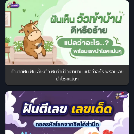
ทำนายฝัน ฝันเลี้ยงวัว ฝันว่ามีวัวเข้าบ้าน แปลว่าอะไร พร้อมเลข
นำโชคแม่นๆ