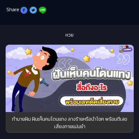
Share
หวย
ทำนายฝัน ฝันเห็นคนโดนแทง ลางร้ายหรือนำโชค พร้อมตีเลข
เสี่ยงทายแม่นยำ