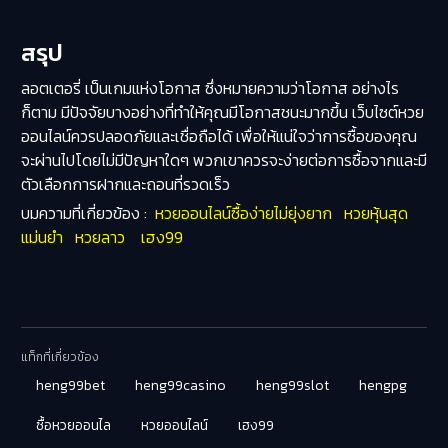
สรุป
ลอตเตอรี่ เป็นเกมแห่งโอกาส ซึ่งหมายความว่าโอกาส อย่างไร
ก็ตาม มีปัจจัยบางอย่างที่ทำให้คุณมีโอกาสชนะมากขึ้น เว็บไซต์หวย
ออนไลน์ควรปลอดภัยและเชื่อถือได้ เพื่อให้แน่ใจว่าการซื้อของคุณ
จะผ่านไปโดยไม่มีปัญหาใดๆ พวกเขาควรจะง่ายต่อการซื้อจากและมี
ตัวเลือกการฝากและถอนที่รวดเร็ว
บมความที่เกี่ยวข้อง :
หวยออนไลน์ซื้อง่ายไม่ยุ่งยาก
หวยหุ้นสุด
แม่นยำ
หวยลาว
เฮง99
แท็กที่เกี่ยวข้อง
heng99bet
heng99casino
heng99slot
hengpg
ซื้อหวยออนไล
หวยออนไลน์
เฮง99