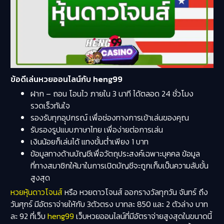
ข้อดีเล่นหวยออนไลน์กับ heng99
ฝาก – ถอน โอนไว ภายใน 3 นาที ได้ตลอด 24 ชั่วโมง
รวดเร็วทันใจ
รองรับทุกอุุปกรณ์ เพื่อช่องทางการเข้าเล่นของคุณ
รับรองรูปแบบภาษาไทย เพื่อง่ายต่อการเล่น
เงินน้อยก็เล่นได้ แทงขั้นต่ำเพียง 1 บาท
ข้อมูลทางด้านบัญชีเพื่อวัตถุประสงค์เฉพาะบุคคล ข้อมูล
ที่ทางสมาชิกให้มาในการเปิดบัญชีจะถูกเก็บเป็นความลับขั้น
สูงสุด
หวยหุ้นดาวโจนส์
หรือ หวยดาวโจนส์ ออกรางวัลทุกวัน จันทร์ ถึง
วันศุกร์ มีอัตราจ่ายให้กับ 3ตัวตรง บาทละ 850 และ 2 ตัวล่าง บาท
ละ 92 ที่เว็บ
heng99
เว็บหวยออนไลน์ที่มีอัตราจ่ายสูงสุดในขนาดนี้