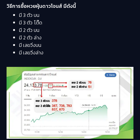
วิธีการซื้อหวยหุ้นดาวโจนส์ มีดังนี้
มี 3 ตัว บน
มี 3 ตัว โต๊ด
มี 2 ตัว บน
มี 2 ตัว ล่าง
มี เลขวิ่งบน
มี เลขวิ่งล่าง