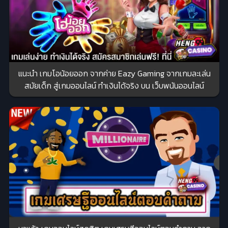
แนะนำ เกมโอน้อยออก จากค่าย Eazy Gaming จากเกมละเล่น
สมัยเด็ก สู่เกมออนไลน์ ทำเงินได้จริง บน เว็บพนันออนไลน์