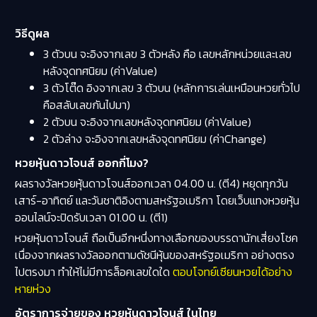
วิธีดูผล
3 ตัวบน จะอิงจากเลข 3 ตัวหลัง คือ เลขหลักหน่วยและเลข
หลังจุดทศนิยม (ค่าValue)
3 ตัวโต๊ด อิงจากเลข 3 ตัวบน (หลักการเล่นเหมือนหวยทั่วไป
คือสลับเลขกันไปมา)
2 ตัวบน จะอิงจากเลขหลังจุดทศนิยม (ค่าValue)
2 ตัวล่าง จะอิงจากเลขหลังจุดทศนิยม (ค่าChange)
หวยหุ้นดาวโจนส์ ออกกี่โมง?
ผลรางวัลหวยหุ้นดาวโจนส์ออกเวลา 04.00 น. (ตี4) หยุดทุกวัน
เสาร์-อาทิตย์ และวันชาติอิงตามสหรัฐอเมริกา โดยเว็บแทงหวยหุ้น
ออนไลน์จะปิดรับเวลา 01.00 น. (ตี1)
หวยหุ้นดาวโจนส์ ถือเป็นอีกหนึ่งทางเลือกของบรรดานักเสี่ยงโชค
เนื่องจากผลรางวัลออกตามดัชนีหุ้นของสหรัฐอเมริกา อย่างตรง
ไปตรงมา ทำให้ไม่มีการล็อคเลขใดใด
ตอบโจทย์เซียนหวยได้อย่าง
หายห่วง
อัตราการจ่ายของ หวยหุ้นดาวโจนส์ ในไทย