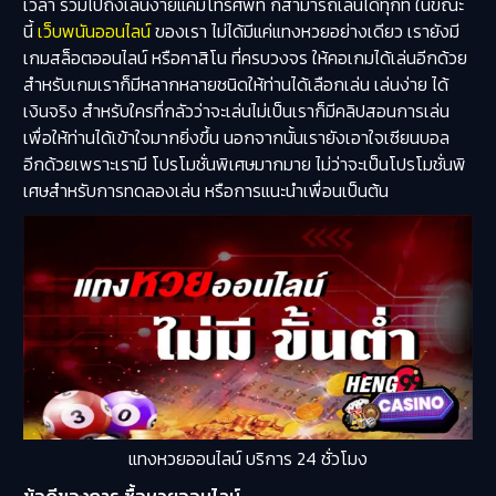
เวลา รวมไปถึงเล่นง่ายแค่มีโทรศัพท์ ก็สามารถเล่นได้ทุกที่ ในขณะ
นี้
เว็บพนันออนไลน์
ของเรา ไม่ได้มีแค่แทงหวยอย่างเดียว เรายังมี
เกมสล็อตออนไลน์ หรือคาสิโน ที่ครบวงจร ให้คอเกมได้เล่นอีกด้วย
สำหรับเกมเราก็มีหลากหลายชนิดให้ท่านได้เลือกเล่น เล่นง่าย ได้
เงินจริง สำหรับใครที่กลัวว่าจะเล่นไม่เป็นเราก็มีคลิปสอนการเล่น
เพื่อให้ท่านได้เข้าใจมากยิ่งขึ้น นอกจากนั้นเรายังเอาใจเซียนบอล
อีกด้วยเพราะเรามี โปรโมชั่นพิเศษมากมาย ไม่ว่าจะเป็นโปรโมชั่นพิ
เศษสำหรับการทดลองเล่น หรือการแนะนำเพื่อนเป็นต้น
แทงหวยออนไลน์ บริการ 24 ชั่วโมง
ข้อดีของการ ซื้อหวยออนไลน์