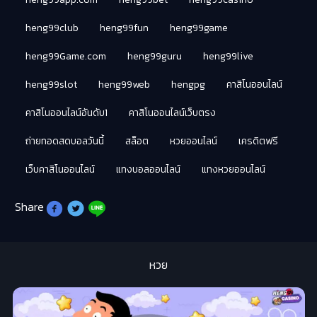
heng99club
heng99fun
heng99game
heng99Game.com
heng99guru
heng99live
heng99slot
heng99web
hengpg
คาสิโนออนไลน์
คาสิโนออนไลน์อันดับ1
คาสิโนออนไลน์เว็บตรง
ถ่ายทอดสดบอลวันนี้
สล็อต
หวยออนไลน์
เครดิตฟรี
เว็บคาสิโนออนไลน์
แทงบอลออนไลน์
แทงหวยออนไลน์
Share
หวย