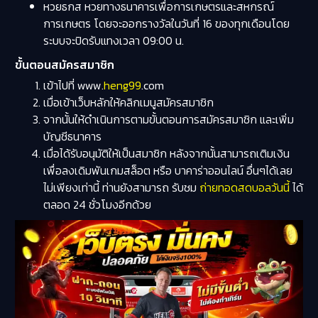
หวยธกส หวยทางธนาคารเพื่อการเกษตรและสหกรณ์
การเกษตร โดยจะออกรางวัลในวันที่ 16 ของทุกเดือนโดย
ระบบจะปิดรับแทงเวลา 09:00 น.
ขั้นตอนสมัครสมาชิก
เข้าไปที่ www.
heng99
.com
เมื่อเข้าเว็บหลักให้คลิกเมนูสมัครสมาชิก
จากนั้นให้ดำเนินการตามขั้นตอนการสมัครสมาชิก และเพิ่ม
บัญชีธนาคาร
เมื่อได้รับอนุมัติให้เป็นสมาชิก หลังจากนั้นสามารถเติมเงิน
เพื่อลงเดิมพันเกมสล็อต หรือ บาคาร่าออนไลน์ อื่นๆได้เลย
ไม่เพียงเท่านี้ ท่านยังสามารถ รับชม
ถ่ายทอดสดบอลวันนี้
ได้
ตลอด 24 ชั่วโมงอีกด้วย