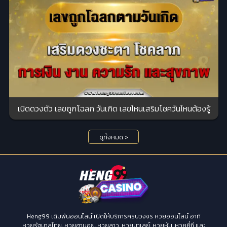
เปิดดวงตัว เลขถูกโฉลก วันเกิด เลขไหนเสริมโชควันไหนต้องรู้
ดูทั้งหมด >
Heng99 เดิมพันออนไลน์ เปิดให้บริการครบวงจร หวยออนไลน์ อาทิ
หวยรัฐบาลไทย, หวยฮานอย, หวยลาว, หวยมาเลย์, หวยหุ้น, หวยยี่กี และ