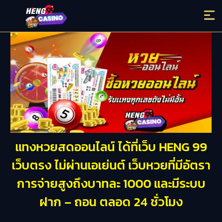
แทงหวยสดออนไลน์ ได้ที่เว็บ HENG 99
เว็บตรง ไม่ผ่านเอเย่นต์ เว็บหวยที่มีอัตรา
การจ่ายสูงถึงบาทละ 1000 และมีระบบ
ฝาก – ถอน ตลอด 24 ชั่วโมง