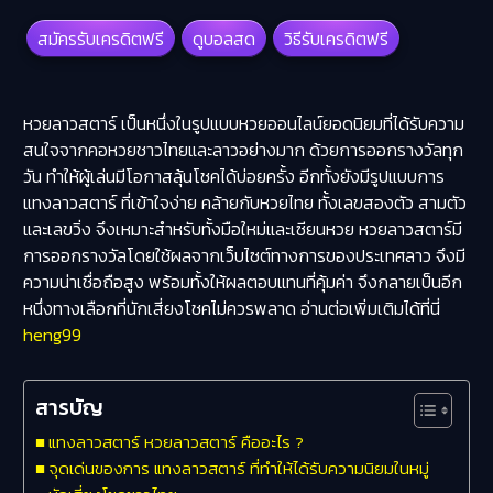
สมัครรับเครดิตฟรี
ดูบอลสด
วิธีรับเครดิตฟรี
หวยลาวสตาร์
เป็นหนึ่งในรูปแบบหวยออนไลน์ยอดนิยมที่ได้รับความ
สนใจจากคอหวยชาวไทยและลาวอย่างมาก ด้วยการออกรางวัลทุก
วัน ทำให้ผู้เล่นมีโอกาสลุ้นโชคได้บ่อยครั้ง อีกทั้งยังมีรูปแบบการ
แทงลาวสตาร์ ที่เข้าใจง่าย คล้ายกับหวยไทย ทั้งเลขสองตัว สามตัว
และเลขวิ่ง จึงเหมาะสำหรับทั้งมือใหม่และเซียนหวย หวยลาวสตาร์มี
การออกรางวัลโดยใช้ผลจากเว็บไซต์ทางการของประเทศลาว จึงมี
ความน่าเชื่อถือสูง พร้อมทั้งให้ผลตอบแทนที่คุ้มค่า จึงกลายเป็นอีก
หนึ่งทางเลือกที่นักเสี่ยงโชคไม่ควรพลาด อ่านต่อเพิ่มเติมได้ที่นี่
heng99
สารบัญ
แทงลาวสตาร์ หวยลาวสตาร์ คืออะไร ?
จุดเด่นของการ แทงลาวสตาร์ ที่ทำให้ได้รับความนิยมในหมู่