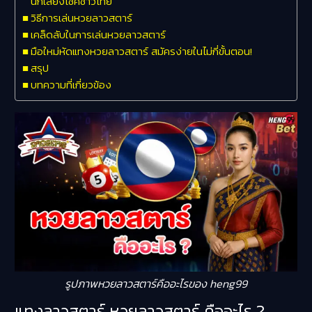
นักเสี่ยงโชคชาวไทย
วิธีการเล่นหวยลาวสตาร์
เคล็ดลับในการเล่นหวยลาวสตาร์
มือใหม่หัดแทงหวยลาวสตาร์ สมัครง่ายในไม่กี่ขั้นตอน!
สรุป
บทความที่เกี่ยวข้อง
รูปภาพหวยลาวสตาร์คืออะไรของ heng99
แทงลาวสตาร์ หวยลาวสตาร์ คืออะไร ?