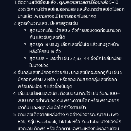
ติดตามสถิติย้อนหลัง : ดู
ผลหวยลาวสตาร์ย้อนหลัง
5-10
งวด วิเคราะห์ว่าเลขไหนออกบ่อย เเละสังเกตว่าเลขใดไม่ออก
นานแล้ว เพราะอาจจะมีโอกาสออกในอนาคต
สูตรคำนวณเลข : มีหลายสูตรเช่น
สูตรบวกแต้ม: นำเลข 2 ตัวท้ายของงวดก่อนมาบวก
กัน แล้วจับคู่เลขที่ได้
สูตรรูด 19 ประตู: เลือกเลขที่มั่นใจ แล้วแทงรูดหน้า/
หลังให้ครบ 19 ตัว
สูตรเบิ้ล – เลขซ้ำ เช่น 22, 33, 44 ซึ่งมักโผล่มาบ่อย
ในบางช่วง
จับกลุ่มเลขที่มักออกด้วยกัน : บางเลขมักจะออกคู่กัน เช่น 5
มักออกพร้อม 2 หรือ 7 หรือลองเก็บสถิติกลุ่มเลขที่ออก
พร้อมกันบ่อย ๆ แล้วซื้อเป็นชุด
เล่นแบบมีแผนและวินัย : ตั้งงบประมาณไว้ เช่น วันละ 100–
200 บาท อย่าเพิ่มวงเงินเพราะความโลภหรือเพราะอยาก
เอาคืน เเละหยุดเล่นเมื่อได้กำไรตามเป้า
ตามเลขเด็ดจากแหล่งต่าง ๆ อย่างมีวิจารณญาณ : เพจ
หวย, กลุ่ม Facebook, TikTok หรือ YouTube บางช่องมัก
แจกเลขเด็ดฟรี หรือเลือกตามเฉพาะแหล่งที่มีผลงานย้อน