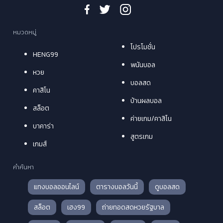
หมวดหมู่
โปรโมชั่น
HENG99
พนันบอล
หวย
บอลสด
คาสิโน
บ้านผลบอล
สล็อต
ค่ายเกม/คาสิโน
บาคาร่า
สูตรเกม
เกมส์
คำค้นหา
แทงบอลออนไลน์
ตารางบอลวันนี้
ดูบอลสด
สล็อต
เฮง99
ถ่ายทอดสดหวยรัฐบาล