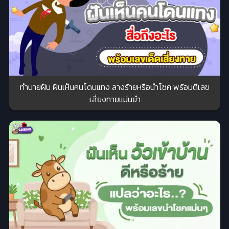
ทำนายฝัน ฝันเห็นคนโดนแทง ลางร้ายหรือนำโชค พร้อมตีเลข
เสี่ยงทายแม่นยำ