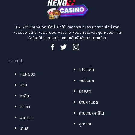
Heng99 เดิมพันออนไลน์ เปิดให้บริการครบวงจร หวยออนไลน์ อาทิ
หวยรัฐบาลไทย, หวยฮานอย, หวยลาว, หวยมาเลย์, หวยหุ้น, หวยยี่กี และ
ยังมีคาสิโนออนไลน์ และเกมเดิมพันอีกมากมายให้เล่น
หมวดหมู่
โปรโมชั่น
HENG99
พนันบอล
หวย
บอลสด
คาสิโน
บ้านผลบอล
สล็อต
ค่ายเกม/คาสิโน
บาคาร่า
สูตรเกม
เกมส์