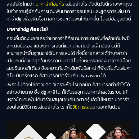
สงสัยใช่ไหมว่า
บาคาร่าคืออะไร
เล่นอย่างไร ดังนั้นวันนี้เราจะพาคุณ
ไปทำความรู้จักกับการเดิมพันบาคาร่าออนไลน์ และสูตรการเล่น
บา
คาร่าdg
เพื่อเพิ่มโอกาสการชนะเดิมพันให้มากขึ้น โดยมีข้อมูลดังนี้
บาคาร่า
dg
คืออะไร?
ก่อนอื่นต้องบอกเลยว่าบาคาร่าก็คือเกมการเดิมพันที่คล้ายกับไพ่ป็
อกเด้งนั่นเอง แม้จะมีการเล่นที่แตกต่างกันบ้างเล็กน้อย แต่ก็
สามารถนำพื้นฐานมาใช้ในการเล่นได้ ทั้งนี้อาจกล่าวได้ว่าบาคาร่า
เป็นเกมที่ง่ายที่สุดในบรรดาเกมคาสิโนทั้งหมดรองลงมาจากสล๊อต
แมชชีนเลยทีเดียว จึงเหมาะกับนักเดิมพันมือใหม่ ที่พึ่งเริ่มต้นเล่นคา
สิโนเป็นครั้งแรก ก็สามารถเข้าร่วมกับ dg casino ได้
เพราะไม่ต้องใช้ความคิด วิเคราะห์อะไรมากนัก ก็สามารถทำกำไรได้
อย่างง่ายดาย ซึ่ง dg คาสิโน ก็ได้บรรจุเกมบาคาร่าลงในระบบ ให้
เหล่านักเดิมพันได้มาร่วมสนุกเช่นกัน อยากรู้แล้วใช่ไหมว่า บาคาร่า
ออนไลน์มีวิธีการเล่นอย่างไร เราก็มี
วิธีการเล่น
มาบอกกันด้วย