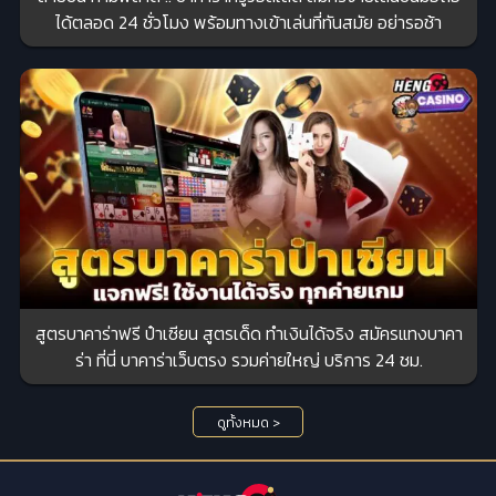
ได้ตลอด 24 ชั่วโมง พร้อมทางเข้าเล่นที่ทันสมัย อย่ารอช้า
สูตรบาคาร่าฟรี ป๋าเซียน สูตรเด็ด ทำเงินได้จริง สมัครแทงบาคา
ร่า ที่นี่ บาคาร่าเว็บตรง รวมค่ายใหญ่ บริการ 24 ชม.
ดูทั้งหมด >