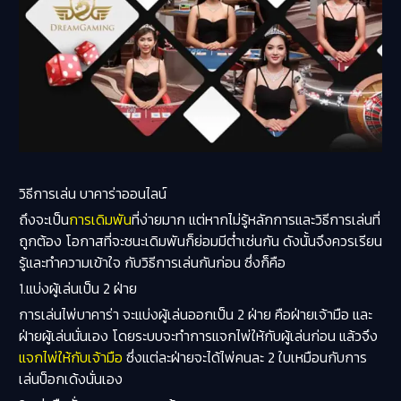
วิธีการเล่น
บาคาร่าออนไลน์
ถึงจะเป็น
การเดิมพัน
ที่ง่ายมาก แต่หากไม่รู้หลักการและวิธีการเล่นที่
ถูกต้อง โอกาสที่จะชนะเดิมพันก็ย่อมมีต่ำเช่นกัน ดังนั้นจึงควรเรียน
รู้และทำความเข้าใจ กับวิธีการเล่นกันก่อน ซึ่งก็คือ
1.
แบ่งผู้เล่นเป็น
2
ฝ่าย
การเล่นไพ่บาคาร่า จะแบ่งผู้เล่นออกเป็น 2 ฝ่าย คือฝ่ายเจ้ามือ และ
ฝ่ายผู้เล่นนั่นเอง โดยระบบจะทำการแจกไพ่ให้กับผู้เล่นก่อน แล้วจึง
แจกไพ่ให้กับเจ้ามือ
ซึ่งแต่ละฝ่ายจะได้ไพ่คนละ 2 ใบเหมือนกับการ
เล่นป็อกเด้งนั่นเอง