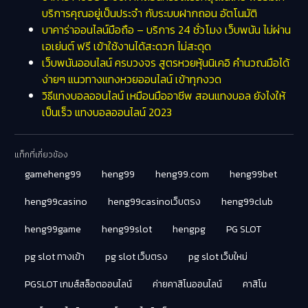
บริการคุณอยู่เป็นประจำ กับระบบฝากถอน อัตโนมัติ
บาคาร่าออนไลน์มือถือ – บริการ 24 ชั่วโมง เว็บพนัน ไม่ผ่าน
เอเย่นต์ ฟรี เข้าใช้งานได้สะดวก ไม่สะดุด
เว็บพนันออนไลน์ ครบวงจร สูตรหวยหุ้นนิเคอิ คำนวณมือได้
ง่ายๆ แนวทางแทงหวยออนไลน์ เข้าทุกงวด
วิธีแทงบอลออนไลน์ เหมือนมืออาชีพ สอนแทงบอล ยังไงให้
เป็นเร็ว แทงบอลออนไลน์ 2023
แท็กที่เกี่ยวข้อง
gameheng99
heng99
heng99.com
heng99bet
heng99casino
heng99casinoเว็บตรง
heng99club
heng99game
heng99slot
hengpg
PG SLOT
pg slot ทางเข้า
pg slot เว็บตรง
pg slot เว็บใหม่
PGSLOT เกมส์สล็อตออนไลน์
ค่ายคาสิโนออนไลน์
คาสิโน