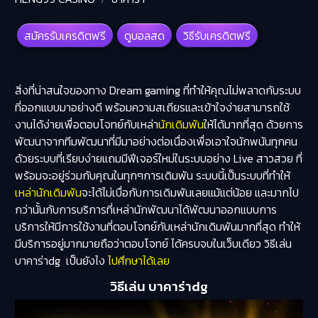
สมัครรับเครดิตฟรี
ดูบอลสด
วิธีรับเครดิตฟรี
สิ่งที่น่าสนใจของทาง Dream gaming ที่ทำให้คุณไม่พลาดกับระบบ
ที่ออกแบบมาอย่างดี พร้อมความสเถียรและเข้าใจง่ายสามารถใช้
งานได้ง่ายเพื่อตอบโจทย์กับเหล่า
นักเดิมพัน
ให้ได้มากที่สุด ด้วยการ
พัฒนาจากทีมพัฒนาที่มีมาอย่างต่อเนื่องเพื่อเอาใจนักพนันทุกคน
ด้วยระบบที่เรียบง่ายแถมมีฟีเจอร์ใหม่ในระบบอย่าง Live สาวสวย ที่
พร้อมจะอยู่ร่วมกับคุณในทุกๆการเดิมพัน ระบบนี้เป็นระบบที่ทำให้
เหล่านักเดิมพัน
จะได้ไม่เบื่อกับการเดิมพันเลยแม้แต่น้อย และมากไป
กว่านั้นกับการบริการที่เหล่านักพัฒนาได้พัฒนาออกแบบการ
บริการให้มีการใช้งานที่ตอบโจทย์กับเหล่านักเดิมพันมากที่สุด ทำให้
มีบริการอยู่มากมายถือว่าตอบโจทย์ ได้ครบจบในเว็บเดียว วิธีเล่น
บาคาร่าdg เป็นยังไง
ไปศึกษาได้เลย
วิธีเล่น บาคาร่าdg