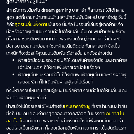
สูตรบาคาร่า dg แนะนำ
สำหรับการเดิมพัน dream gaming บาคาร่า ก็สามารถใช้ได้หลาย
สูตร แต่ที่เรายกนำมาแนะนำเหล่านักเดิมพันมือใหม่
บาคาร่าdg
วันนี้
ก็คือ
สูตรเปลี่ยนฝั่งตาม
นั่นเอง นั่นคือ ในรอบที่เล่นอยู่หากฝ่ายเจ้า
มือหรือฝ่ายผู้เล่นชนะ รอบต่อไปก็ให้เปลี่ยนไปเดิมพันฝ่ายชนะ ซึ่งจะ
มีโอกาสชนะเดิมพันมากกว่า เพราะส่วนใหญ่เกมบาคาร่ามักจะมี
มังกรยาวออกมาบ่อยๆ (ชนะฝ่ายเดิมติดต่อกันหลายตา) จึงเป็น
เทคนิคที่จะช่วยให้คุณชนะเดิมพันได้ง่ายขึ้น ยกตัวอย่างเช่น
ฝ่ายเจ้ามือชนะ รอบต่อไปก็ให้เดิมพันฝ่ายเจ้ามือ และหากฝ่าย
เจ้ามือชนะอีก ก็ให้เดิมพันฝ่ายเจ้ามือไปเรื่อยๆ
ฝ่ายผู้เล่นชนะ รอบต่อไปก็ให้เดิมพันฝ่ายผู้เล่น และหากฝ่ายผู้
เล่นชนะอีก ก็ให้เดิมพันฝ่ายผู้เล่นไปเรื่อยๆ
ทั้งนี้หากรอบไหนที่เปลี่ยนผู้ชนะเป็นอีกฝ่าย รอบต่อไปก็ให้เปลี่ยนเดิม
พันตามฝ่ายผู้ชนะทันที
น่าสนใจไม่น้อยเลยใช่ไหมสำหรับ
เกมบาคาร่าdg
ที่เรานำมาแนะนำกัน
ซึ่งก็เป็นเกมที่เล่นง่ายที่สุดลองมาจากสล็อต ในบรรดา
เกมคาสิโน
ออนไลน์
เลยทีเดียว เพราะฉะนั้นสำหรับมือใหม่ที่พึ่งหัดเล่นบาคาร่า
ออนไลน์เป็นครั้งแรก ก็ลองเลือกเดิมพันเกมบาคาร่าเป็นอันดับแรก