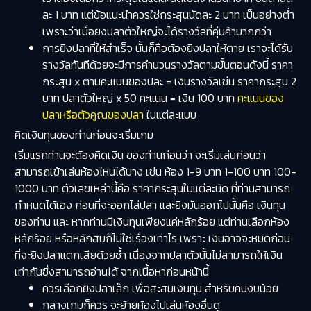
ละ 1 บาท แต่ข้อแนะนำควรใช่กระสุนนัดละ 2 บาท เป็นอย่างต่ำ
เพราะว่าเมื่อยิงปลาตัวใหญ่จะได้รางวัลที่คุ่มค้ามากกว่า
การยิงปลาที่ให้สำเร็จ นั้นก็คือต้องยิงปลาให้ตาย เราจะได้รับ
รางวัลทันทีด้วยจะมีการคำนวนรางวัลตามขั้นตอนดังนี้ ราคา
กระสุน x ตามคะแนนของปละ = เงินรางวัลเช่น ราคากระสุน 2
บาท ปลาตัวใหญ่ x 50 คะแนน = เงิน 100 บาท
คะแนนของ
ปลาหรือตัวคูณของปลา
ในแต่ละแบบ
คิดเงินทุนของท่านก่อนจะเริ่มเกม
เริ่มแรกท่านจะต้องคิดเงิน ของท่านก่อนว่า จะเริ่มเล่นก่อนว่า
สามารถเข้าเล่นห้องไหนได้บาง เช่น ห้อง 1-9 บาท 1-100 บาท 100-
1000 บาท ตัวเลขเหล่านี้คือ ราคากระสุนในแต่ละนัด ที่ท่านสามารถ
กำหนดได้เอง ก่อนที่จะออกไล่ปลา และยิงมันออกไปนั้นคือ เงินทุน
ของท่าน และ หากท่านมีเงินทุนเพียงแค่หลักร้อย แต่ท่านเลือกห้อง
หลักร้อย หรือหลักสิบก็ไม่ใช่เรื่องเท่าไร เพราะ เงินอาจจะหมดก่อน
ที่จะยิงปลาแตกเสียด้วยซ้ำ เนื่องจากปลาตัวนั้นไม่สามารถให้เงิน
เท่ากันซึ่งสามารถอ่านได้ จากเนื้อหาก่อนหน้านี้
ควรเลือกยิงปลาเล็ก เพื่อสะสมเงินทุน สำหรับคนงบน้อย
กลางเกมก็ควร จะย้ายห้องไปเล่นห้องอื่นดู