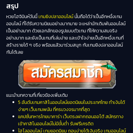
สรุป
หวยโฮจิมินห์วันนี้
เกมยิงปลาออนไลน์
นั้นถือได้ว่าเป็นอีกหนึ่งเกม
ออนไลน์ ที่ได้รับความนิยมอย่างมากมาย จะเหล่านักเดิมพันออนไลน์
เป็นอย่างมาก ด้วยเอกลักของรูปแบบตัวเกม ที่ให้ความสมจริง
อย่างมาก และยังเป็นเกมที่เล่นง่าย และเข้าใจง่ายเป็นอีกหนึ่งเกมที่
สร้างรายได้ ๆ จริง พร้อมแล้วมาร่วมสนุก กับเกมยิงปลาออนไลน์
กันได้เลย
แนะนำบทความที่เกี่ยวข้องเพิ่มเติม
5 อันดับเกมคาสิโนออนไลน์ยอดนิยมในประเทศไทย ทำเงินได้
ง่ายๆ เว็บเกมพนัน ที่ครบวงจรมากที่สุด
แคปชั่นทหารไทยบาคาร่า เว็บตรงฝากถอนออโต้ สมัครทาง
เข้าคาสิโนออนไลน์ไม่มีขั้นต่ำ รับฟรีเครดิต
ไฮโลออนไลน์ เกมยอดนิยม ถอนง่ายได้เงินจริง เกมออนไลน์