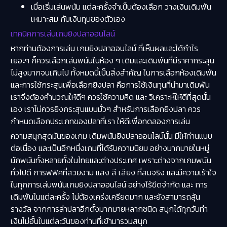
เมื่อเริ่มเล่นพนัน แต่ละครั้งจำเป็นต้องเลือก วางเงินเดิมพัน
เหมาะสม กับเงินทุนของตัวเอง
เทคนิคการเล่นเกมยิงปลาออนไลน์
หากท่านต้องการเล่น เกมยิงปลาออนไลน์ ที่เห็นผลและได้กำไร
เยอะๆ ก็ควรเลือกเล่นพนันในห้อง ๆ เดิมและเดิมพันที่มีราคากระสุน
ไม่สูงมากจนเกินไป ทั้งหมดนี้เป็นสิ่งสำคัญ ในการเลือกห้องเดิมพัน
และการใช้กระสุนเพื่อเลือกยิงปลา คือการใช้เงินทุนที่นำมาเดิมพัน
เราจึงต้องคำนวณให้ดีๆ ควรใช้ความคิด และ วิเคราะห์ให้ดีที่สุดนั้น
เอง เราไม่ควรยิงกระสุนแบบมั่วๆ สำหรับการเลือกยิงปลา ควร
กำหนดเลือกประเภทของปลาที่เรา ให้ดีเพื่อทดลองการเล่น
ความสนุกสุดมันของเกม เดิมพนันยิงปลาออนไลน์นั้น มีให้ท่านแบบ
ต่อเนื่อง และเป็นอีกหนึ่งเกมที่ได้รับความนิยม อย่างมากมายในหมู่
นักพนันทั้งหลายทั้งในไทยและต่างประเทศ เพราะต่างจากเกมพนัน
ทั่วไปดี การฟฟิคที่สวยงาม แสง สี เสียง ที่สมจริง และมีความเร้าใจ
ในทุกการเล่นพนันเกมยิงปลาออนไลน์ อย่างไร้ขีดจำกัด และ การ
เดิมพันในแต่ละครั้ง ไม่ต้องเคร่งเครียดมาก และยังสามารถลุ้น
รางวัล จากการล่าปลาอีกตั้งมากมายหลากชนิด สนุกได้ทุกวันทำ
เงินไม่อั้นในแต่ละวันของท่านที่เข้ามารวมสนุก