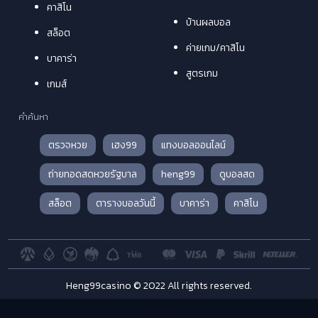
คาสิโน
บ้านผลบอล
สล็อต
ค่ายเกม/คาสิโน
บาคาร่า
สูตรเกม
เกมส์
คำค้นหา
ตรวจหวย
เฮง99
แทงบอลออนไลน์
ถ่ายทอดสดหวยรัฐบาล
heng99
ดูบอลสด
สล็อต
ตารางบอลวันนี้
บาคาร่า
คาสิโน
Heng99casino © 2022 All rights reserved.