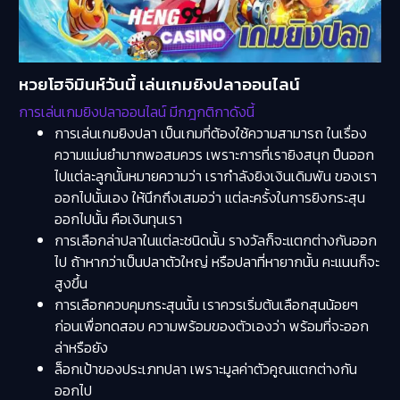
หวยโฮจิมินห์วันนี้ เล่นเกมยิงปลาออนไลน์
การเล่นเกมยิงปลาออนไลน์ มีกฎกติกาดังนี้
การเล่นเกมยิงปลา เป็นเกมที่ต้องใช้ความสามารถ ในเรื่อง
ความแม่นยำมากพอสมควร เพราะการที่เรายิงสนุก ปืนออก
ไปแต่ละลูกนั้นหมายความว่า เรากำลังยิงเงินเดิมพัน ของเรา
ออกไปนั้นเอง ให้นึกถึงเสมอว่า แต่ละครั้งในการยิงกระสุน
ออกไปนั้น คือเงินทุนเรา
การเลือกล่าปลาในแต่ละชนิดนั้น รางวัลก็จะแตกต่างกันออก
ไป ถ้าหากว่าเป็นปลาตัวใหญ่ หรือปลาที่หายากนั้น คะแนนก็จะ
สูงขึ้น
การเลือกควบคุมกระสุนนั้น เราควรเริ่มต้นเลือกสุนน้อยๆ
ก่อนเพื่อทดสอบ ความพร้อมของตัวเองว่า พร้อมที่จะออก
ล่าหรือยัง
ล็อกเป้าของประเภทปลา เพราะมูลค่าตัวคูณแตกต่างกัน
ออกไป