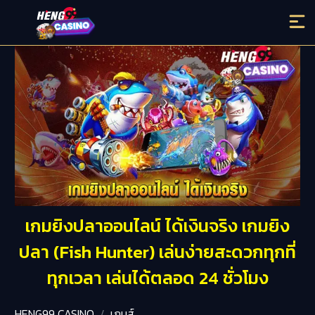
เกมยิงปลาออนไลน์ ได้เงินจริง เกมยิง
ปลา (Fish Hunter) เล่นง่ายสะดวกทุกที่
ทุกเวลา เล่นได้ตลอด 24 ชั่วโมง
HENG99 CASINO
เกมส์