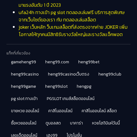
มาแรงอันดับ 1 ปี 2023
ufa24h ทางเข้า pg slot ทดลองเล่นฟรี บริการสุดพิเศษ
จากเว็บไซต์ของเรา กับ ทดลองเล่นสล็อต
joker เว็บหลัก ว็บเกมสล็อตที่ส่งตรงจากค่าย JOKER เพิ่ม
โอกาสให้ทุกคนมีสิทธิรับรางวัลใหญ่และรางวัลเเจ็คพอต
แท็กที่เกี่ยวข้อง
gameheng99
heng99.com
heng99bet
heng99casino
heng99casinoเว็บตรง
heng99club
heng99game
heng99slot
hengpg
pg slot ทางเข้า
PGSLOT เกมส์สล็อตออนไลน์
ขายหวย ออนไลน์
คาสิโนออนไลน์
คาสิโนออนไลน์ สล็อต
ซื้อหวยออนไลน์
ดูบอลสด
บาคาร่า
หวยโฮจิมินห์วันนี้
เลขเด็ดออนไลน์
เฮง99
โปรโมชั่น