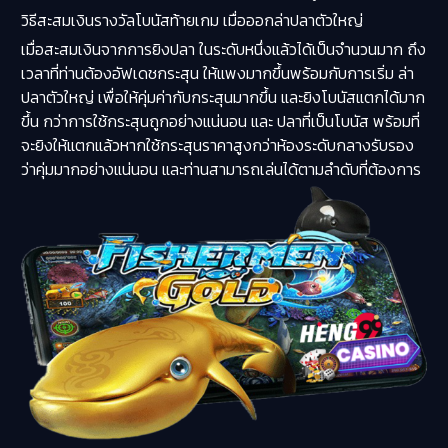
วิธีสะสมเงินรางวัลโบนัสท้ายเกม เมื่อออกล่าปลาตัวใหญ่
เมื่อสะสมเงินจากการยิงปลา ในระดับหนึ่งแล้วได้เป็นจำนวนมาก ถึง
เวลาที่ท่านต้องอัฟเดชกระสุน ให้แพงมากขึ้นพร้อมกับการเริ่ม ล่า
ปลาตัวใหญ่ เพื่อให้คุ่มค่ากับกระสุนมากขึ้น และยิงโบนัสแตกได้มาก
ขึ้น กว่าการใช้กระสุนถูกอย่างแน่นอน และ ปลาที่เป็นโบนัส พร้อมที่
จะยิงให้แตกแล้วหากใช้กระสุนราคาสูงกว่าห้องระดับกลางรับรอง
ว่าคุ่มมากอย่างแน่นอน และท่านสามารถเล่นได้ตามลำดับที่ต้องการ