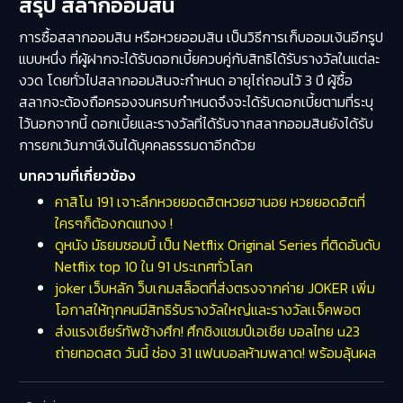
สรุป สลากออมสิน
การซื้อสลากออมสิน หรือหวยออมสิน เป็นวิธีการเก็บออมเงินอีกรูป
แบบหนึ่ง ที่ผู้ฝากจะได้รับดอกเบี้ยควบคู่กับสิทธิได้รับรางวัลในแต่ละ
งวด โดยทั่วไปสลากออมสินจะกำหนด อายุไถ่ถอนไว้ 3 ปี ผู้ซื้อ
สลากจะต้องถือครองจนครบกำหนดจึงจะได้รับดอกเบี้ยตามที่ระบุ
ไว้นอกจากนี้ ดอกเบี้ยและรางวัลที่ได้รับจากสลากออมสินยังได้รับ
การยกเว้นภาษีเงินได้บุคคลธรรมดาอีกด้วย
บทความที่เกี่ยวข้อง
คาสิโน 191 เจาะลึกหวยยอดฮิตหวยฮานอย หวยยอดฮิตที่
ใครๆก็ต้องกดแทงง !
ดูหนัง มัธยมซอมบี้ เป็น Netflix Original Series ที่ติดอันดับ
Netflix top 10 ใน 91 ประเทศทั่วโลก
joker เว็บหลัก ว็บเกมสล็อตที่ส่งตรงจากค่าย JOKER เพิ่ม
โอกาสให้ทุกคนมีสิทธิรับรางวัลใหญ่และรางวัลเเจ็คพอต
ส่งแรงเชียร์ทัพช้างศึก! ศึกชิงแชมป์เอเชีย บอลไทย u23
ถ่ายทอดสด วันนี้ ช่อง 31 แฟนบอลห้ามพลาด! พร้อมลุ้นผล