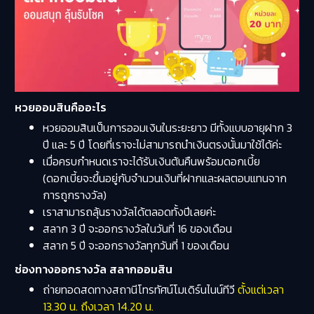
หวยออมสินคืออะไร
หวยออมสินเป็นการออมเงินในระยะยาว มีทั้งแบบอายุฝาก 3
ปี และ 5 ปี โดยที่เราจะไม่สามารถนำเงินตรงนั้นมาใช้ได้ค่ะ
เมื่อครบกำหนดเราจะได้รับเงินต้นคืนพร้อมดอกเบี้ย
(ดอกเบี้ยจะขึ้นอยู่กับจำนวนเงินที่ฝากและผลตอบแทนจาก
การถูกรางวัล)
เราสามารถลุ้นรางวัลได้ตลอดทั้งปีเลยค่ะ
สลาก 3 ปี จะออกรางวัลในวันที่ 16 ของเดือน
สลาก 5 ปี จะออกรางวัลทุกวันที่ 1 ของเดือน
ช่องทางออกรางวัล สลากออมสิน
ถ่ายทอดสดทางสถานีโทรทัศน์โมเดิร์นไนน์ทีวี
ตั้งแต่เวลา
13.30 น. ถึงเวลา 14.20 น.