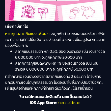
เสียภาษีเท่าไร
หากถูกสลากกินแบ่ง เพื่อน ๆ
จะถูกหักค่าอากรแสตมป์หรือภาษีหัก
ณ ที่จ่ายทันทีที่ไปขึ้นเงิน โดยจำนวนที่โดนหักจะขึ้นอยู่ประเภทสลาก
ของเพื่อน ๆ ค่ะ
สลากแบบธรรมดา หัก 0.5% ของเงินรางวัล เช่น เงินรางวัล
6,000,000 บาท จะถูกหักภาษี 30,000 บาท
สลากการกุศลชุดพิเศษ หัก 1% ของเงินรางวัล เช่น เงิน
รางวัล 6,000,000 บาท จะถูกหักภาษี 60,000 บาท
ที่สำคัญคือ เงินรางวัลจากสลากกินแบ่งทั้ง 2 ประเภท ได้รับการ
ยกเว้นภาษีเงินได้บุคคลธรรมดา ไม่ต้องนำไปยื่นภาษีประจำปีอีกค่ะ
เย่ สรุปคือจ่ายแค่หักภาษีที่จ่ายทีเดียวก็จบค่ะ ไม่เสียซ้ำซ้อน
?ดาวน์โหลดแอปพลิเคชั่น เลขเด็ดออนไลน์ ?
IOS App Store:
กดดาวน์โหลด