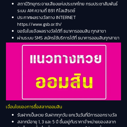
สถานีวิทยุกระจายเสียงแห่งประเทศไทย กรมประชาสัมพันธ์
ระบบ AM ความถี่ 891 กิโลเฮิรตซ์
ประกาศผลรางวัลทาง INTERNET
https://www.gsb.or.th/
ขอรับใบแจ้งผลรางวัลได้ที่ ธนาคารออมสิน ทุกสาขา
ผ่านระบบ SMS สมัครใช้บริการได้ที่ ธนาคารออมสินทุกสาขา
เงื่อนไขของการซื้อสลากออมสิน
รับฝากเป็นหวย รับฝากทุกวัน ยกเว้นวันที่มีการออกรางวัล
สลากมีอายุ 1, 3 และ 5 ปี ขึ้นอยู่กับราคาจำหน่ายของสลาก