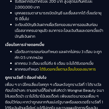
รับซื้อฝากขั้นต่ำครั้งละ 200 บาท สูงสุดไม่เกินครั้งละ
2,000,000 บาท
บุคคลธรรมดาสามารถเปิดบัญชี และซื้อสลากได้ ตั้งแต่อายุ
15 ปีขึ้นไป
จะต้องมีบัญชีเงินฝากเผื่อเรียกของธนาคารออมสินก่อน
เมื่อสลากครบอายุแล้ว ธนาคารจะโอนเงินต้นและดอกเบี้ยเข้า
บัญชีเงินฝาก
เงื่อนไขการจ่ายดอกเบี้ย
เมื่อต้องการถอนก่อนกำหนด และฝากไม่ครบ 3 เดือน จะถูก
หัก 0.5 บาท/หน่วย
ฝากครบ 3 เดือน แต่ไม่ถึง 6 เดือน จะไม่ได้รับดอกเบี้ย
ฝากครบกำหนด
ได้รับดอกเบี้ยตามเงื่อนไขของธนาคาร
ถูกรางวัลที่ 1 ต้องทำยังไง
เพื่อน ๆ ขา มีใครเสี่ยงโชคทุก ๆ เดือนหวังถูกรางวัลที่ 1 ได้รางวัล
ก้อนโตบ้างคะ ถามอย่างนี้ก็อย่าเพิ่งคิดว่า Wongnai Beauty จะมา
ให้เลขเด็ดน้า เราไม่ได้มาใบ้เลขเด็ดค่ะ เพียงแต่จะมาชวนเพื่อน ๆ
ซ้อมไว้ก่อน หากว่าถูกสลากกินแบ่งรัฐบาลหรือลอตเตอรี่รางวัลที่ 1
ได้รับเงินล้านเมื่อไหร่ จะได้ไม่ตกใจ และวางแผนจัดการเรื่องเงิน