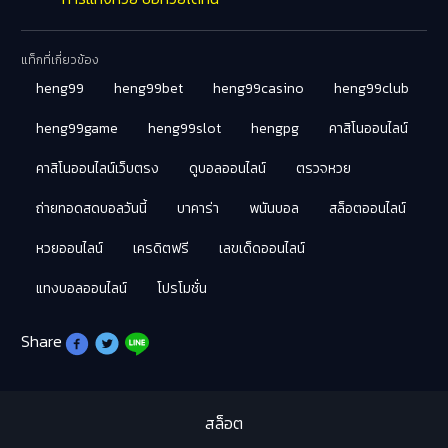
แท็กที่เกี่ยวข้อง
heng99
heng99bet
heng99casino
heng99club
heng99game
heng99slot
hengpg
คาสิโนออนไลน์
คาสิโนออนไลน์เว็บตรง
ดูบอลออนไลน์
ตรวจหวย
ถ่ายทอดสดบอลวันนี้
บาคาร่า
พนันบอล
สล็อตออนไลน์
หวยออนไลน์
เครดิตฟรี
เลขเด็ดออนไลน์
แทงบอลออนไลน์
โปรโมชั่น
Share
สล็อต