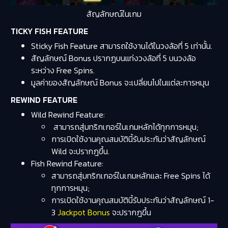
สัญลักษณ์ในเกม
TICKY FISH FEATURE
Sticky Fish Feature สามารถใช้งานได้ในวงล้อที่ 5 เท่านั้น.
สัญลักษณ์ Bonus ปรากฏบนแท่งวงล้อที่ 5 บนวงล้อ
ระหว่าง Free Spins.
มูลค่าของสัญลักษณ์ Bonus จะเปลี่ยนไปในแต่ละการหมุน
REWIND FEATURE
Wild Rewind Feature:
สามารถสุ่มทริกเกอร์ในเกมหลักได้ทุกการหมุน;
การเปิดใช้งานคุณสมบัตินี้รับประกันว่าสัญลักษณ์
Wild จะปรากฎขึ้น.
Fish Rewind Feature:
สามารถสุ่มทริกเกอร์ในเกมหลักและ Free Spins ได้
ทุกการหมุน;
การเปิดใช้งานคุณสมบัตินี้รับประกันว่าสัญลักษณ์ 1-
3
Jackpot Bonus
จะปรากฎขึ้น