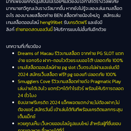
มากเพียงแค่กดปุ่มสปินไปเรื่อยๆแล้วยังมีโอกาสได้รางวัลพิเศษ
มากมายทวีคูณเงินรางวัลมากขึ้น หากยังไม่รู้จะลองเล่นเกมสล็อต
อะไร ลองมาเลยสล็อตค่าย BEN สล็อตค่ายน้องใหม่ดู สมัครเล่น
เกมสล็อตออนไลน์
heng99bet
รับ
เครดิตฟรี
และยังมี
ลิงก์
ถ่ายทอดสดบอลวันนี้
ให้บริการแบบไม่อั้นกันอีกด้วย
บทความที่เกี่ยวข้อง
Dreams of Macau รีวิวเกมสล็อต จากค่าย PG SLOT แตก
ง่าย แจกจริง ฝาก-ถอนไวด้วยระบบออโต้! ปลอดภัย 100%
เกมส์สล็อตออนไลน์ค่าย pg slot เว็บตรงไม่ผ่านเอเย่นต์ปี
2024 สมัครเว็บสล็อต ฟรี!! pg ของแท้ ปลอดภัย 100%
Smugglers Cove รีวิวเกมสล็อตค่ายดัง Pragmatic Play
เล่นง่ายได้เงินไว แตกรัวๆได้กำไรชัวร์ พร้อมให้บริการตลอด
24 ชั่วโมง
ยิงปลาฟรีเครดิต 2024 แจ็คพอตแตกง่าย,ไม่ต้องฝาก,ไม่
ต้องแชร์ สมัครวันนี้ เข้าเล่นได้ทันทีพร้อมเครดิตแลกกระสุน
เต็มแม็กซ์
หวยคูณเห็น เว็บหวยออนไลน์รูปแบบใหม่ สำหรับผู้ที่ชื่นชอบ
การแทงหวย ซื้อหวยได้ที่นี่