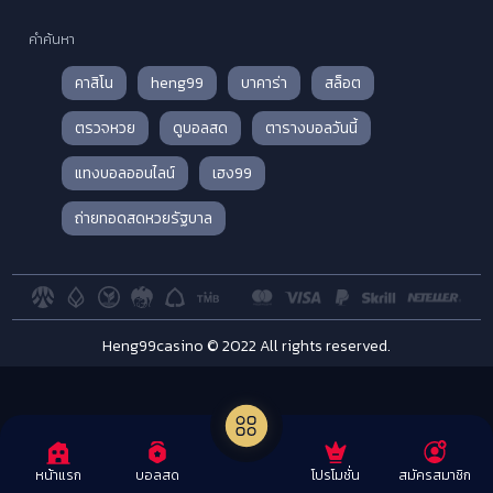
คำค้นหา
คาสิโน
heng99
บาคาร่า
สล็อต
ตรวจหวย
ดูบอลสด
ตารางบอลวันนี้
แทงบอลออนไลน์
เฮง99
ถ่ายทอดสดหวยรัฐบาล
Heng99casino © 2022 All rights reserved.
โปรโมชั่น
สมัครสมาชิก
หน้าแรก
บอลสด