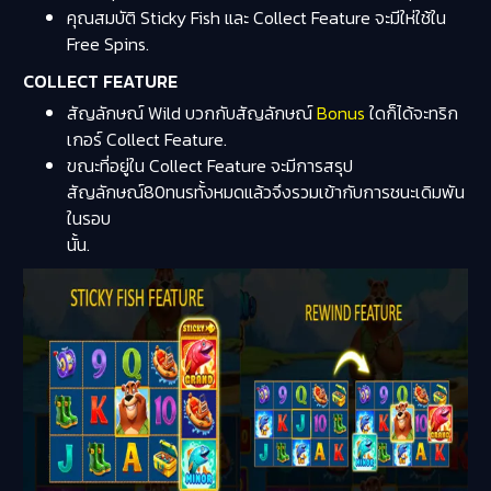
คุณสมบัติ Sticky Fish และ Collect Feature จะมีให่ใช้ใน
Free Spins.
COLLECT FEATURE
สัญลักษณ์ Wild บวกกับสัญลักษณ์
Bonus
ใดก็ได้จะทริก
เกอร์ Collect Feature.
ขณะที่อยู่ใน Collect Feature จะมีการสรุป
สัญลักษณ์80ทนรทั้งหมดแล้วจึงรวมเข้ากับการชนะเดิมพัน
ในรอบ
นั้น.