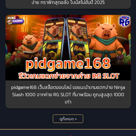
ง่าย กราฟิกสุดอลัง โบนัสไม่อั้นปี 2025
pidgame168 เว็บสล็อตออนไลน์ ขอแนะนำเกมแตกง่าย Ninja
Slash 1000 จากค่าย RG SLOT ที่มาพร้อม คูณสูงสุด 1000
เท่า
ดูทั้งหมด >