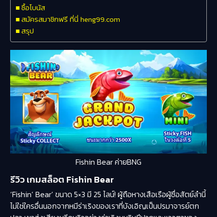
ซื้อโบนัส
สมัครสมาชิกฟรี ที่นี่ heng99.com
สรุป
Fishin Bear ค่ายBNG
รีวิว เกมสล็อต Fishin Bear
‘Fishin’ Bear’ ขนาด 5×3 มี 25 ไลน์! ผู้ถือหางเสือเรือผู้ซื่อสัตย์ลำนี้
ไม่ใช่ใครอื่นนอกจากหมีร่าเริงของเราที่บังเอิญเป็นปรมาจารย์ตก