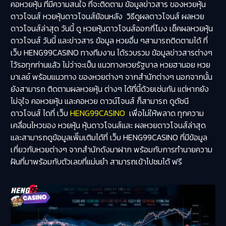
คอหวยหุ้น ที่มีความสนใจ ที่จะติดตาม ข้อมูลข่าวสาร ของหวยหุ้น
ดาวโจนส์ หวยหุ้นดาวโจนส์ย้อนหลัง วิธีดูผลดาวโจนส์ ผลหวย
ดาวโจนส์ล่าสุด วันนี้ ดู หวยหุ้นดาวโจนส์ออกกี่โมง เช็คผลหวยหุ้น
ดาวโจนส์ วันนี้ และข่าวสาร ข้อมูล หวยอื่น ๆสามารถติดตามได้ ที่
เว็บ HENG99CASINO ทางทีมงาน ได้รวบรวม ข้อมูลข่าวสารต่างๆ
ไว้รอทุกท่านแล้ว ไม่ว่าจะเป็น แนวทางหวยรัฐบาล หวยฮานอย หวย
มาเลย์ พร้อมแนวทาง ของหวยต่างๆ จากสำนักต่างๆ นอกจากนั้น
ยังสามารถ ติดตามผลหวยหุ้น ต่างๆ ได้ที่นี้ด้วยเช่นกัน แต่หากยัง
ไม่จุใจ คอหวยหุ้น และคอหวย ดาวน์โจนส์ ก็สามารถ ดูดัชนี
ดาวโจนส์ ไดที่ เว็บ
HENG99CASINO
เพื่อไม่ให้พลาด ทุกความ
เคลื่อนไหวของ หวยหุ้น หุ้นดาวโจนส์และ ผลหวยดาวโจนส์ล่าสุด
และสามารถดูข้อมูลเพิีมเติมได้ที่ เว็บ HENG99CASINO ที่มีข้อมูล
เกี่ยวกับหวยต่างๆ จากสำนักดังมาฝาก พร้อมกับการทำนายความ
ฝันที่มาพร้อมกับตัวเลขที่แม่นยำ สามารถเข้าไปชมได้ ฟรี