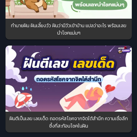
ทำนายฝัน ฝันเลี้ยงวัว ฝันว่ามีวัวเข้าบ้าน แปลว่าอะไร พร้อมเลข
นำโชคแม่นๆ
ฝันตีเป็นเลข เลขเด็ด ถอดรหัสโชคจากจิตใต้สำนึก ความเชื่อลึก
ซึ้งที่สะท้อนโชคในฝัน