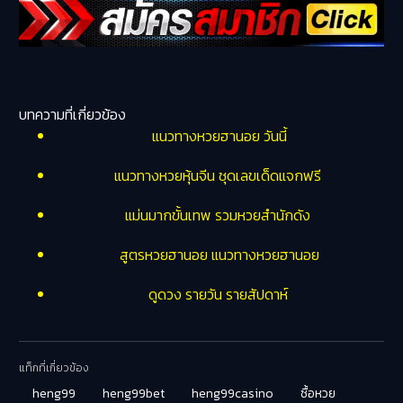
บทความที่เกี่ยวข้อง
แนวทางหวยฮานอย วันนี้
แนวทางหวยหุ้นจีน ชุดเลขเด็ดแจกฟรี
แม่นมากขั้นเทพ รวมหวยสำนักดัง
สูตรหวยฮานอย แนวทางหวยฮานอย
ดูดวง รายวัน รายสัปดาห์
แท็กที่เกี่ยวข้อง
heng99
heng99bet
heng99casino
ซื้อหวย