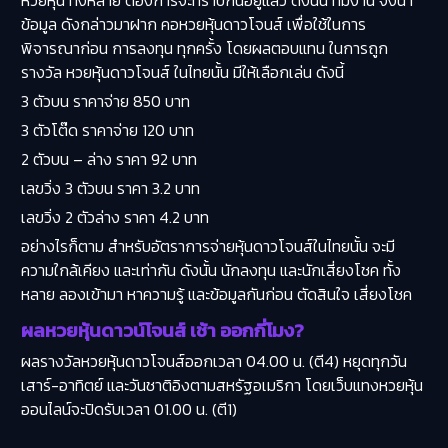
หวยหุ้น ทั้งหลาย ต้องการจะทราบกันอยู่แล้ว ดังนั้น ทีมงาน จึงนำ
ข้อมูล ดังกล่าวมาฝาก คอหวยหุ้นดาวโจนส์ เพื่อใช้ในการ
พิจารณาก่อน การลงทุน ทุกครั้ง โดยผลตอบแทน ในการถูก
รางวัล หวยหุ้นดาวโจนส์ ในไทยนั้น มีให้เลือกเล่น ดังนี้
3 ตัวบน ราคาจ่าย 850 บาท
3 ตัวโต๊ด ราคาจ่าย 120 บาท
2 ตัวบน – ล่าง ราคา 92 บาท
เลขวิ่ง 3 ตัวบน ราคา 3.2 บาท
เลขวิ่ง 2 ตัวล่าง ราคา 4.2 บาท
อย่างไรก็ตาม สำหรับอัตราการจ่ายหุ้นดาวโจนส์ในไทยนั้น จะมี
ความใกล้เคียง และเท่ากัน ดังนั้น นักลงทุน และนักเสี่ยงโชค ทั้ง
หลาย ลองเข้ามา หาความรู้ และข้อมูลกันก่อน ตัดสินใจ เสี่ยงโชค
ผลหวยหุ้นดาวน์โจนส์ เช้า ออกกี่โมง?
ผลรางวัลหวยหุ้นดาวโจนส์ออกเวลา 04.00 น. (ตี4) หยุดทุกวัน
เสาร์-อาทิตย์ และวันชาติอิงตามสหรัฐอเมริกา โดยเว็บแทงหวยหุ้น
ออนไลน์จะปิดรับเวลา 01.00 น. (ตี1)