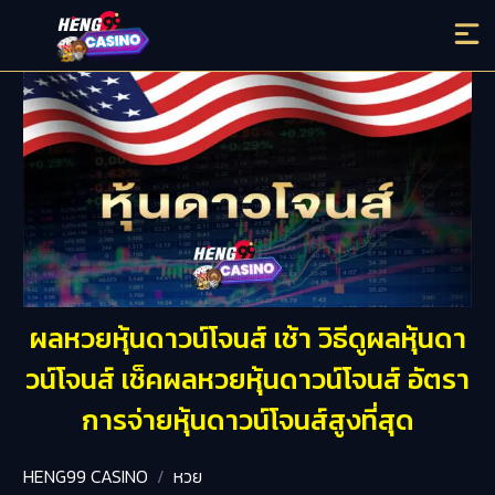
ผลหวยหุ้นดาวน์โจนส์ เช้า วิธีดูผลหุ้นดา
วน์โจนส์ เช็คผลหวยหุ้นดาวน์โจนส์ อัตรา
การจ่ายหุ้นดาวน์โจนส์สูงที่สุด
HENG99 CASINO
หวย