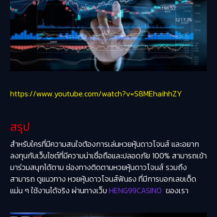
https://www.youtube.com/watch?v=S8MEhaihhZY
สรุป
สำหรับใครที่มีความสนใจต้องการเล่นหวยหุ้นดาวโจนส์ และอยาก
ลงทุนกับเว็บไซต์ที่มีความน่าเชื่อถือและปลอดภัย 100% สามารถเข้า
มาร่วมสนุกได้ตาม
ช่องทางติดตามหวยหุ้นดาวโจนส์
รวมถึง
สามารถ ดูแนวทาง หวยหุ้นดาวโจนส์ฟันธง ที่มีการบอกเลขเด็ด
แม่น ๆ ใช้งานได้จริง ผ่านทางเว็บ
HENG99CASINO
ของเรา