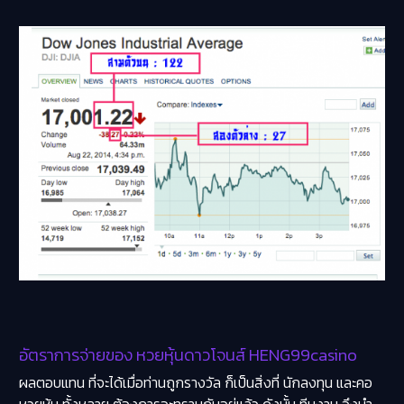
อัตราการจ่ายของ หวยหุ้นดาวโจนส์ HENG99casino
ผลตอบแทน ที่จะได้เมื่อท่านถูกรางวัล ก็เป็นสิ่งที่ นักลงทุน และคอ