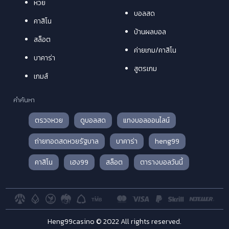
หวย
บอลสด
คาสิโน
บ้านผลบอล
สล็อต
ค่ายเกม/คาสิโน
บาคาร่า
สูตรเกม
เกมส์
คำค้นหา
ตรวจหวย
ดูบอลสด
แทงบอลออนไลน์
ถ่ายทอดสดหวยรัฐบาล
บาคาร่า
heng99
คาสิโน
เฮง99
สล็อต
ตารางบอลวันนี้
Heng99casino © 2022 All rights reserved.