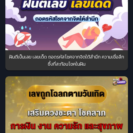
ฝันตีเป็นเลข เลขเด็ด ถอดรหัสโชคจากจิตใต้สำนึก ความเชื่อลึก
ซึ้งที่สะท้อนโชคในฝัน