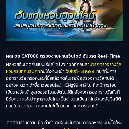
ผลหวย CAT888 ตรวจง่ายผ่านเว็บไซต์ อัปเดต Real-Time
ผลหวยอัปเดตกันแบบเรียลไทม์ สมาชิกทุกคนส
ามารถตรวจรางวัล
หวยครบทุกประเภท
กันได้ผ่านหน้า
เว็บไซต์HENG99
ทันทีที่มีการ
ออกรางวัล กรอกเลขที่ซื้อแล้วกดค้นหาเพื่อตรวจรางวัลกันได้
อย่างสะดวก ถ้าซื้อหวยออนไลน์ HENg99 คาสิโน ก็จะมีการโอน
เงินรางวัลเข้ายูสเซอร์ให้โดยอัตโนมัติหลังจบการออกรางวัลทันที
มีข้อความแจ้งว่าถูกรางวัลไหนเป็นจำนวนเงินเท่าไหร่ และยังมีสถิติ
หวยในงวดก่อน ๆ แจกให้ใช้เป็นแนวทางในการเล่นได้
ติดตามอ่านความเชื่อ คำทำนายฝันแม่นๆอัปเดทผลหวยแบบนี้ได้ใหม่