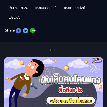
เว็บแทงหวย24
แทงบอลออนไลน์
แทงหวยออนไลน์
โปรโมชั่น
Share
หวย