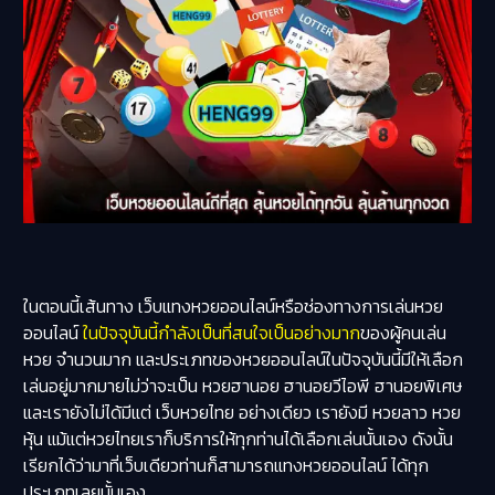
ในตอนนี้เส้นทาง เว็บแทงหวยออนไลน์หรือช่องทางการเล่นหวย
ออนไลน์
ในปัจจุบันนี้กำลังเป็นที่สนใจเป็นอย่างมาก
ของผู้คนเล่น
หวย จำนวนมาก และประเภทของหวยออนไลน์ในปัจจุบันนี้มีให้เลือก
เล่นอยู่มากมายไม่ว่าจะเป็น หวยฮานอย ฮานอยวีไอพี ฮานอยพิเศษ
และเรายังไม่ได้มีแต่ เว็บหวยไทย อย่างเดียว เรายังมี หวยลาว หวย
หุ้น แม้แต่หวยไทยเราก็บริการให้ทุกท่านได้เลือกเล่นนั้นเอง ดังนั้น
เรียกได้ว่ามาที่เว็บเดียวท่านก็สามารถแทงหวยออนไลน์ ได้ทุก
ประเภทเลยนั้นเอง