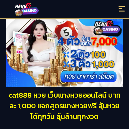
cat888 หวย เว็บแทงหวยออนไลน์ บาท
ละ 1,000 แจกสูตรแทงหวยฟรี ลุ้นหวย
ได้ทุกวัน ลุ้นล้านทุกงวด