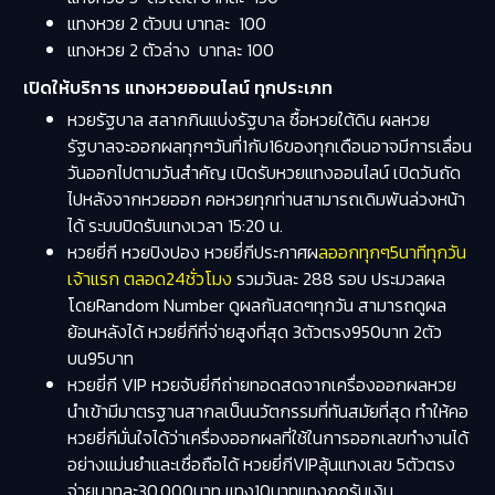
แทงหวย 2 ตัวบน บาทละ 100
แทงหวย 2 ตัวล่าง บาทละ 100
เปิดให้บริการ แทงหวยออนไลน์ ทุกประเภท
หวยรัฐบาล สลากกินแบ่งรัฐบาล ซื้อหวยใต้ดิน ผลหวย
รัฐบาลจะออกผลทุกๆวันที่1กับ16ของทุกเดือนอาจมีการเลื่อน
วันออกไปตามวันสำคัญ เปิดรับหวยแทงออนไลน์ เปิดวันถัด
ไปหลังจากหวยออก คอหวยทุกท่านสามารถเดิมพันล่วงหน้า
ได้ ระบบปิดรับแทงเวลา 15:20 น.
หวยยี่กี หวยปิงปอง หวยยี่กีประกาศผ
ลออกทุกๆ5นาทีทุกวัน
เจ้าแรก ตลอด24ชั่วโมง
รวมวันละ 288 รอบ ประมวลผล
โดยRandom Number ดูผลกันสดๆทุกวัน สามารถดูผล
ย้อนหลังได้ หวยยี่กีที่จ่ายสูงที่สุด 3ตัวตรง950บาท 2ตัว
บน95บาท
หวยยี่กี VIP หวยจับยี่กีถ่ายทอดสดจากเครื่องออกผลหวย
นำเข้ามีมาตรฐานสากลเป็นนวัตกรรมที่ทันสมัยที่สุด ทำให้คอ
หวยยี่กีมั่นใจได้ว่าเครื่องออกผลที่ใช้ในการออกเลขทำงานได้
อย่างแม่นยำและเชื่อถือได้ หวยยี่กีVIPลุ้นแทงเลข 5ตัวตรง
จ่ายบาทละ30,000บาท แทง10บาทแทงถูกรับเงิน