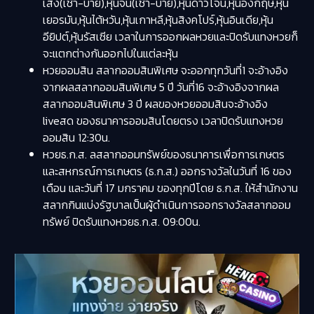
เส็ง(เช้า-บ่าย),หุ้นจีน(เช้า-บ่าย),หุ้นดาวโจน,หุ้นอังกฤษ,หุ้น
เยอรมัน,หุ้นไต้หวัน,หุ้นเกาหลี,หุ้นสิงคโปร์,หุ้นอินเดีย,หุ้น
อียิปต์,หุ้นรัสเซีย เวลาในการออกผลหวยและปิดรับแทงหวยก็
จะแตกต่างกันออกไปในแต่ละหุ้น
หวยออมสิน สลากออมสินพิเศษ จะออกทุกวันที่1 จะอ้างอิง
จากผลสลากออมสินพิเศษ 5 ปี วันที่16 จะอ้างอิงจากผล
สลากออมสินพิเศษ 3 ปี ผลของหวยออมสินจะอ้างอิง
liveสด ของธนาคารออมสินโดยตรง เวลาปิดรับแทงหวย
ออมสิน 12:30น.
หวยธ.ก.ส. ลสลากออมทรัพย์ของธนาคารเพื่อการเกษตร
และสหกรณ์การเกษตร (ธ.ก.ส.) ออกรางวัลในวันที่ 16 ของ
เดือน และวันที่ 17 มกราคม ของทุกปีโดย ธ.ก.ส. ให้สำนักงาน
สลากกินแบ่งรัฐบาลเป็นผู้ดำเนินการออกรางวัลสลากออม
ทรัพย์ ปิดรับแทงหวยธ.ก.ส. 09:00น.