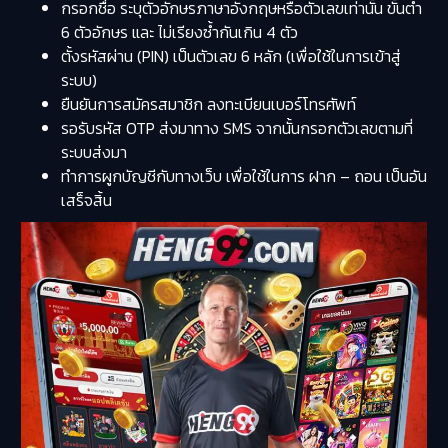
กรอกชื่อ ระบุตัวอักษรภาษาอังกฤษหรือตัวเลขเท่านั้น ขั้นต่ำ
6 ตัวอักษร และ ไม่เรียงซ้ำกันเกิน 4 ตัว
ตั้งรหัสผ่าน (PIN) เป็นตัวเลข 6 หลัก (เพื่อใช้ในการเข้าสู่
ระบบ)
ยืนยันการสมัครสมาชิก ลงทะเบียนเบอร์โทรศัพท์
รอรับรหัส OTP ส่งมาทาง SMS จากนั้นกรอกตัวเลขตามที่
ระบบส่งมา
ทำการผูกบัญชีกับทางเว็บ เพื่อใช้ในการ ฝาก – ถอน เป็นอัน
เสร็จสิ้น