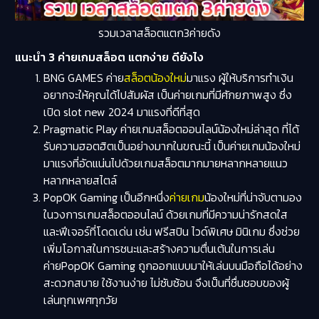
รวมเวลาสล็อตแตก3ค่ายดัง
แนะนำ 3 ค่ายเกมสล็อต แตกง่าย ดียังไง
BNG GAMES
ค่าย
สล็อตน้องใหม่
มาแรง ผู้ให้บริการทำเงิน
อยากจะให้คุณได้ไปสัมผัส เป็นค่ายเกมที่มีศักยภาพสูง ซึ่ง
เปิด slot new 2024 มาแรงที่ดีที่สุด
Pragmatic Play
ค่ายเกมสล็อตออนไลน์น้องใหม่ล่าสุด ที่ได้
รับความฮอตฮิตเป็นอย่างมากในขณะนี้ เป็นค่ายเกมน้องใหม่
มาแรงที่อัดแน่นไปด้วยเกมสล็อตมากมายหลากหลายแนว
หลากหลายสไตล์
PopOK Gaming
เป็นอีกหนึ่ง
ค่ายเกม
น้องใหม่ที่น่าจับตามอง
ในวงการเกมสล็อตออนไลน์ ด้วยเกมที่มีความน่ารักสดใส
และฟีเจอร์ที่โดดเด่น เช่น ฟรีสปิน ไวด์พิเศษ มินิเกม ซึ่งช่วย
เพิ่มโอกาสในการชนะและสร้างความตื่นเต้นในการเล่น
ค่ายPopOK Gaming ถูกออกแบบมาให้เล่นบนมือถือได้อย่าง
สะดวกสบาย ใช้งานง่าย ไม่ซับซ้อน จึงเป็นที่ชื่นชอบของผู้
เล่นทุกเพศทุกวัย