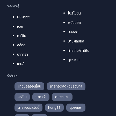
หมวดหมู่
โปรโมชั่น
HENG99
พนันบอล
หวย
บอลสด
คาสิโน
บ้านผลบอล
สล็อต
ค่ายเกม/คาสิโน
บาคาร่า
สูตรเกม
เกมส์
คำค้นหา
แทงบอลออนไลน์
ถ่ายทอดสดหวยรัฐบาล
คาสิโน
บาคาร่า
ตรวจหวย
ตารางบอลวันนี้
heng99
ดูบอลสด