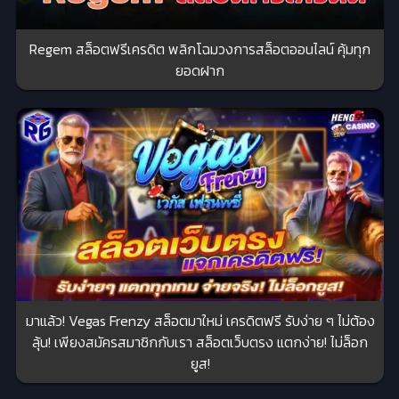
Regem สล็อตฟรีเครดิต พลิกโฉมวงการสล็อตออนไลน์ คุ้มทุก
ยอดฝาก
มาแล้ว! Vegas Frenzy สล็อตมาใหม่ เครดิตฟรี รับง่าย ๆ ไม่ต้อง
ลุ้น! เพียงสมัครสมาชิกกับเรา สล็อตเว็บตรง แตกง่าย! ไม่ล็อก
ยูส!