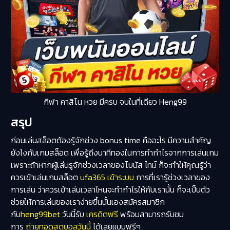
กีฬา คาสิโน หวย มีครบ จบในที่เดียว Heng99
สรุป
ก่อนเล่นสล็อตต้องรู้จักช่วง bonus time คืออะไร มีความสำคัญ
ยังไงกับเกมสล็อต เพื่อรู้ถึงนาทีทองในการทำกำไรจากการเล่นเกม
เพราะถ้าหากผู้เล่นรูจักช่วงเวลาของโบนัส ไทม์ ก็จะทำให้คุณรู้ว่า
ควรเข้าเล่นเกมสล็อต
ufa365 เข้าระบบ
การที่เรารู้ช่วงเวลาของ
การเล่น ว่าควรเข้าเล่นเวลาไหนจะทำกำไรให้กับเรานั้น ก็จะเป็นตัว
ช่วยให้การเล่นของเราง่ายขึ้นนั้นเองสมัครสมาชิก
กับ
heng99bet
วันนี้รับ
เครดิตฟรี
พร้อมสามารถรับชม
การ
ถ่ายทอดสดบอลวันนี้
ได้เลยแบบฟรีๆ