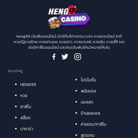
Heng99 เดิมพันออนไลน์ เปิดให้บริการครบวงจร หวยออนไลน์ อาทิ
หวยรัฐบาลไทย, หวยฮานอย, หวยลาว, หวยมาเลย์, หวยหุ้น, หวยยี่กี และ
ยังมีคาสิโนออนไลน์ และเกมเดิมพันอีกมากมายให้เล่น
หมวดหมู่
โปรโมชั่น
HENG99
พนันบอล
หวย
บอลสด
คาสิโน
บ้านผลบอล
สล็อต
ค่ายเกม/คาสิโน
บาคาร่า
สูตรเกม