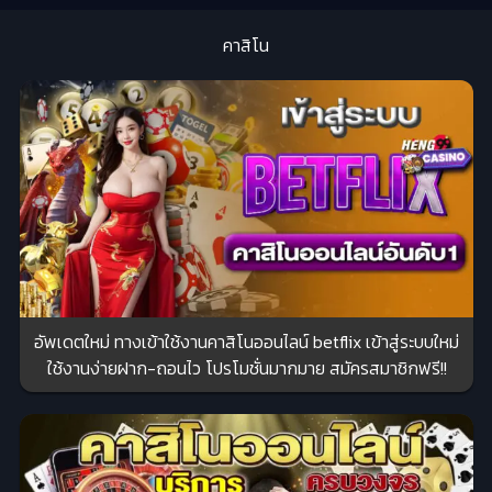
คาสิโน
อัพเดตใหม่ ทางเข้าใช้งานคาสิโนออนไลน์ betflix เข้าสู่ระบบใหม่
ใช้งานง่ายฝาก-ถอนไว โปรโมชั่นมากมาย สมัครสมาชิกฟรี!!