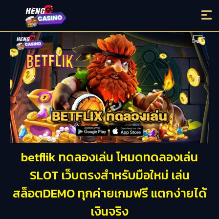
betflik ทดลองเล่น โหมดทดลองเล่น
SLOT เว็บตรงสำหรับมือใหม่ เล่น
สล็อตDEMO ทุกค่ายเกมฟรี แตกง่ายได้
เงินจริง