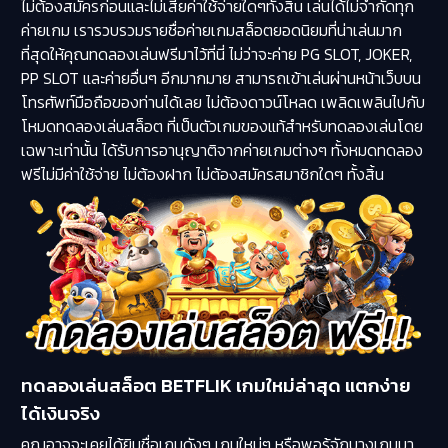
ไม่ต้องสมัครก่อนและไม่เสียค่าใช้จ่ายใดๆทั้งสิ้น เล่นได้ไม่จำกัดทุก
ค่ายเกม เรารวบรวมรายชื่อค่ายเกมสล็อตยอดนิยมที่น่าเล่นมาก
ที่สุดให้คุณทดลองเล่นฟรีมาไว้ที่นี่ ไม่ว่าจะค่าย PG SLOT, JOKER,
PP SLOT และค่ายอื่นๆ อีกมากมาย สามารถเข้าเล่นผ่านหน้าเว็บบน
โทรศัพท์มือถือของท่านได้เลย ไม่ต้องดาวน์โหลด เพลิดเพลินไปกับ
โหมดทดลองเล่นสล็อต ที่เป็นตัวเกมของแท้สำหรับทดลองเล่นโดย
เฉพาะเท่านั้น ได้รับการอานุญาติจากค่ายเกมต่างๆ ทั้งหมดทดลอง
ฟรีไม่มีค่าใช้จ่าย ไม่ต้องฝาก ไม่ต้องสมัครสมาชิกใดๆ ทั้งสิ้น
ทดลองเล่นสล็อต BETFLIK เกมใหม่ล่าสุด แตกง่าย
ได้เงินจริง
คุณอาจจะเคยได้ยินชื่อเกมดังๆ เกมใหม่ๆ หรือพอรู้จักบางเกมมา