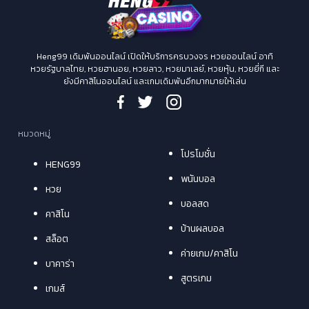
Heng99 เดิมพันออนไลน์ เปิดให้บริการครบวงจร หวยออนไลน์ อาทิ
หวยรัฐบาลไทย, หวยฮานอย, หวยลาว, หวยมาเลย์, หวยหุ้น, หวยยี่กี และ
ยังมีคาสิโนออนไลน์ และเกมเดิมพันอีกมากมายให้เล่น
หมวดหมู่
โปรโมชั่น
HENG99
พนันบอล
หวย
บอลสด
คาสิโน
บ้านผลบอล
สล็อต
ค่ายเกม/คาสิโน
บาคาร่า
สูตรเกม
เกมส์