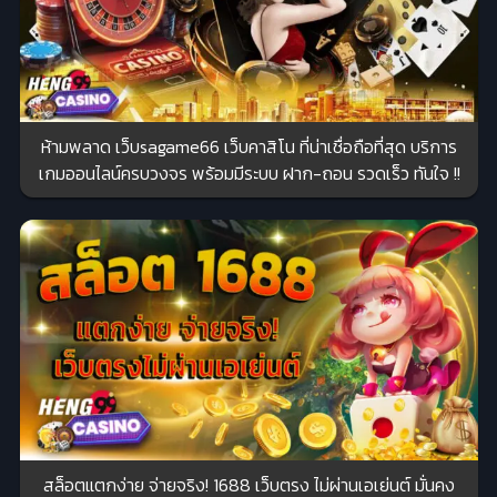
ห้ามพลาด เว็บsagame66 เว็บคาสิโน ที่น่าเชื่อถือที่สุด บริการ
เกมออนไลน์ครบวงจร พร้อมมีระบบ ฝาก-ถอน รวดเร็ว ทันใจ !!
สล็อตแตกง่าย จ่ายจริง! 1688 เว็บตรง ไม่ผ่านเอเย่นต์ มั่นคง