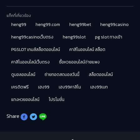
แท็กที่เกี่ยวข้อง
heng99
heng99.com
heng99bet
heng99casino
heng99casinoเว็บตรง
heng99slot
pg slot ทางเข้า
PGSLOT เกมส์สล็อตออนไลน์
คาสิโนออนไลน์ สล็อต
คาสิโนออนไลน์เว็บตรง
ซื้อหวยออนไลน์จ่ายแพง
ดูบอลออนไลน์
ถ่ายทอดสดบอลวันนี้
สล็อตออนไลน์
เครดิตฟรี
เฮง99
เฮง99คาสิโน
เฮง99เบท
แทงหวยออนไลน์
โปรโมชั่น
Share