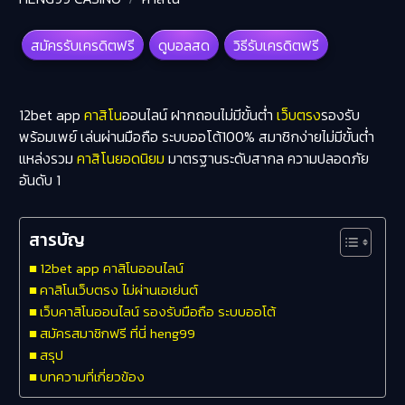
สมัครรับเครดิตฟรี
ดูบอลสด
วิธีรับเครดิตฟรี
12bet app
คาสิโน
ออนไลน์ ฝากถอนไม่มีขั้นต่ำ
เว็บตรง
รองรับ
พร้อมเพย์ เล่นผ่านมือถือ ระบบออโต้100% สมาชิกง่ายไม่มีขั้นต่ำ
แหล่งรวม
คาสิโนยอดนิยม
มาตรฐานระดับสากล ความปลอดภัย
อันดับ 1
สารบัญ
12bet app คาสิโนออนไลน์
คาสิโนเว็บตรง ไม่ผ่านเอเย่นต์
เว็บคาสิโนออนไลน์ รองรับมือถือ ระบบออโต้
สมัครสมาชิกฟรี ที่นี่ heng99
สรุป
บทความที่เกี่ยวข้อง