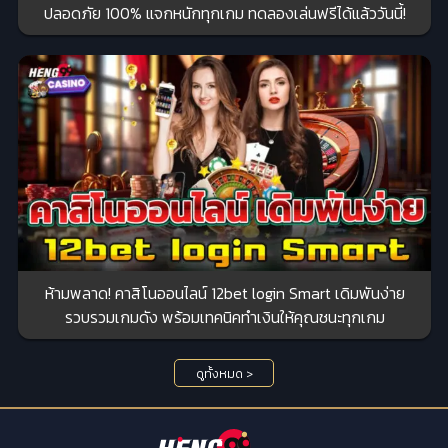
ปลอดภัย 100% แจกหนักทุกเกม ทดลองเล่นฟรีได้แล้ววันนี้!
ห้ามพลาด! คาสิโนออนไลน์ 12bet login Smart เดิมพันง่าย
รวบรวมเกมดัง พร้อมเทคนิคทำเงินให้คุณชนะทุกเกม
ดูทั้งหมด >