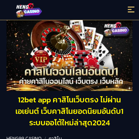
12bet app คาสิโนเว็บตรง ไม่ผ่าน
เอเย่นต์ เว็บคาสิโนยอดนิยมอันดับ1
ระบบออโต้ใหม่ล่าสุด2024
HENG99 CASINO
คาสิโน